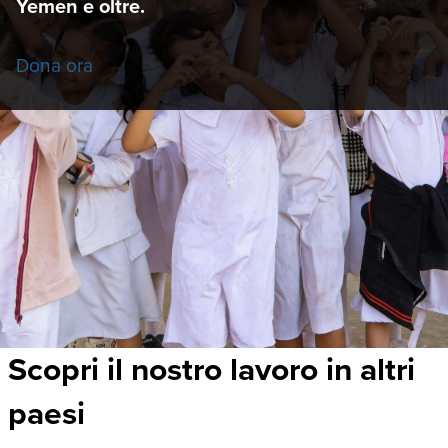
Yemen e oltre.
Dona ora
Scopri il nostro lavoro in altri
paesi