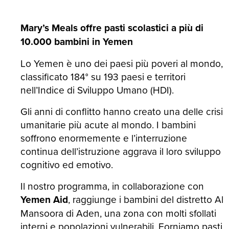
Mary’s Meals offre pasti scolastici a più di
10.000 bambini in Yemen
Lo Yemen è uno dei paesi più poveri al mondo,
classificato 184° su 193 paesi e territori
nell’Indice di Sviluppo Umano (HDI).
Gli anni di conflitto hanno creato una delle crisi
umanitarie più acute al mondo. I bambini
soffrono enormemente e l’interruzione
continua dell’istruzione aggrava il loro sviluppo
cognitivo ed emotivo.
Il nostro programma, in collaborazione con
Yemen Aid
, raggiunge i bambini del distretto Al
Mansoora di Aden, una zona con molti sfollati
interni e popolazioni vulnerabili. Forniamo pasti