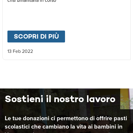
crisi umanitaria in corso
SCOPRI DI PIÙ
ABOUT
YEMEN: AL VI
13 Feb 2022
Sostieni il nostro lavoro
Le tue donazioni ci permettono di offrire pasti
scolastici che cambiano la vita ai bambini in