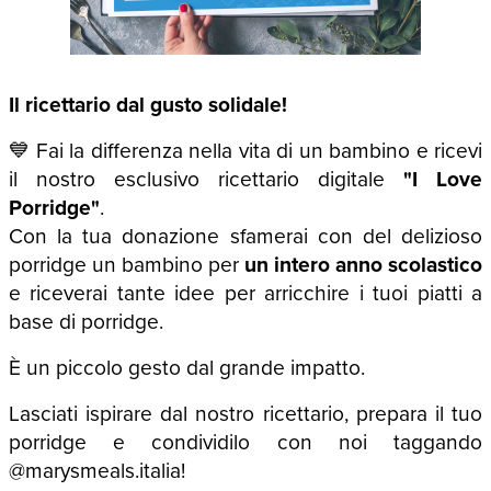
Il ricettario dal gusto solidale!
💙 Fai la differenza nella vita di un bambino e ricevi
il nostro esclusivo ricettario digitale
"I Love
Porridge"
.
Con la tua donazione sfamerai con del delizioso
porridge un bambino per
un intero anno scolastico
e riceverai tante idee per arricchire i tuoi piatti a
base di porridge.
È un piccolo gesto dal grande impatto.
Lasciati ispirare dal nostro ricettario, prepara il tuo
porridge e condividilo con noi taggando
@marysmeals.italia!