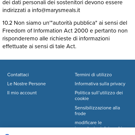
dei dati personali dei sostenitori devono essere
indirizzati a info@marysmeals.it
10.2 Non siamo un'"autorità pubblica" ai sensi del
Freedom of Information Act 2000 e pertanto non
risponderemo alle richieste di informazioni
effettuate ai sensi di tale Act.
Footer navigation
Contattaci
Termini di utilizzo
Le Nostre Persone
Informativa sulla privacy
Il mio account
Politica sull’utilizzo dei
cookie
Sensibilizzazione alla
frode
modificare le
impostazioni dei cookie