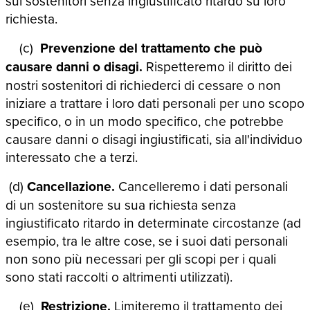
sui sostenitori senza ingiustificato ritardo su loro
richiesta.
(c)
Prevenzione del trattamento che può
causare danni o disagi.
Rispetteremo il diritto dei
nostri sostenitori di richiederci di cessare o non
iniziare a trattare i loro dati personali per uno scopo
specifico, o in un modo specifico, che potrebbe
causare danni o disagi ingiustificati, sia all'individuo
interessato che a terzi.
(d)
Cancellazione.
Cancelleremo i dati personali
di un sostenitore su sua richiesta senza
ingiustificato ritardo in determinate circostanze (ad
esempio, tra le altre cose, se i suoi dati personali
non sono più necessari per gli scopi per i quali
sono stati raccolti o altrimenti utilizzati).
(e)
Restrizione.
Limiteremo il trattamento dei