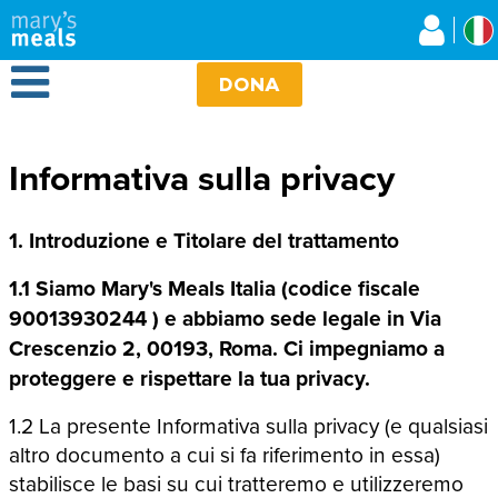
Mary's Meals
Salta
al
contenuto
Open Menu
principale
DONA
Informativa sulla privacy
1. Introduzione e Titolare del trattamento
1.1 Siamo Mary's Meals Italia (codice fiscale
90013930244 ) e abbiamo sede legale in Via
Crescenzio 2, 00193, Roma. Ci impegniamo a
proteggere e rispettare la tua privacy.
1.2 La presente Informativa sulla privacy (e qualsiasi
altro documento a cui si fa riferimento in essa)
stabilisce le basi su cui tratteremo e utilizzeremo