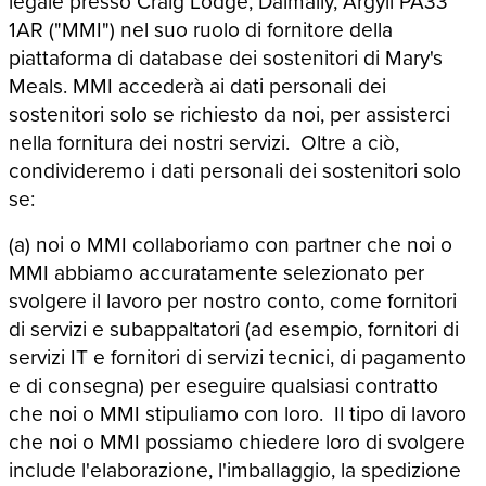
legale presso Craig Lodge, Dalmally, Argyll PA33
1AR ("MMI") nel suo ruolo di fornitore della
piattaforma di database dei sostenitori di Mary's
Meals. MMI accederà ai dati personali dei
sostenitori solo se richiesto da noi, per assisterci
nella fornitura dei nostri servizi. Oltre a ciò,
condivideremo i dati personali dei sostenitori solo
se:
(a) noi o MMI collaboriamo con partner che noi o
MMI abbiamo accuratamente selezionato per
svolgere il lavoro per nostro conto, come fornitori
di servizi e subappaltatori (ad esempio, fornitori di
servizi IT e fornitori di servizi tecnici, di pagamento
e di consegna) per eseguire qualsiasi contratto
che noi o MMI stipuliamo con loro. Il tipo di lavoro
che noi o MMI possiamo chiedere loro di svolgere
include l'elaborazione, l'imballaggio, la spedizione