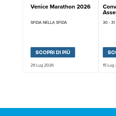
Venice Marathon 2026
Conv
Asse
Asso
SFIDA NELLA SFIDA
30 - 31
SCOPRI DI PIÙ
ABOUT
VENICE M
SCO
29 Lug 2026
15 Lug