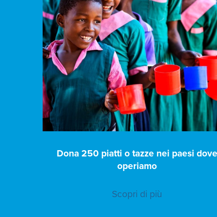
Dona 250 piatti o tazze nei paesi dov
operiamo
Scopri di più