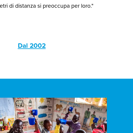
ri di distanza si preoccupa per loro."
s
Dal 2002