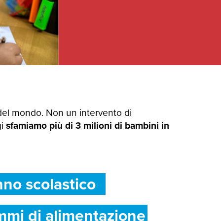
del mondo. Non un intervento di
gi
sfamiamo più di 3 milioni di bambini in
nno scolastico
mmi di alimentazione