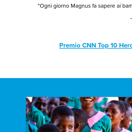
"Ogni giorno Magnus fa sapere ai bamb
Premio CNN Top 10 Her