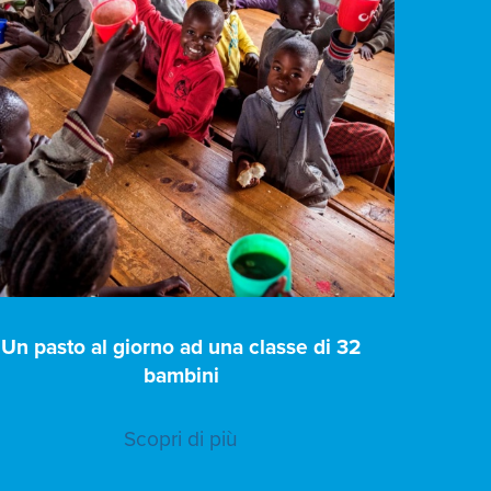
Un pasto al giorno ad una classe di 32
bambini
Scopri di più