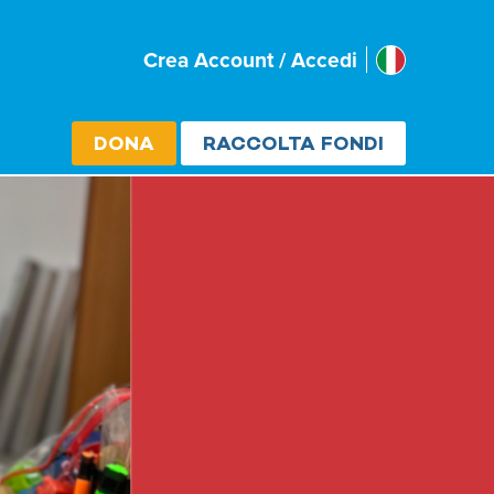
Italia
Crea Account / Accedi
Select cou
DONA
RACCOLTA FONDI