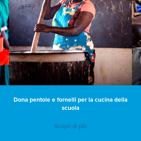
e
Dona pentole e fornelli per la cucina della
scuola
Scopri di più