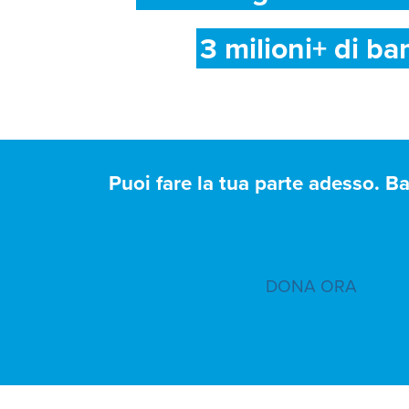
3 milioni+ di ba
Puoi fare la tua parte adesso. B
DONA ORA