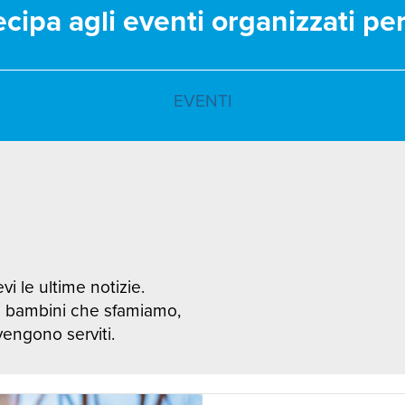
ecipa agli eventi organizzati pe
EVENTI
vi le ultime notizie.
i bambini che sfamiamo,
 vengono serviti.