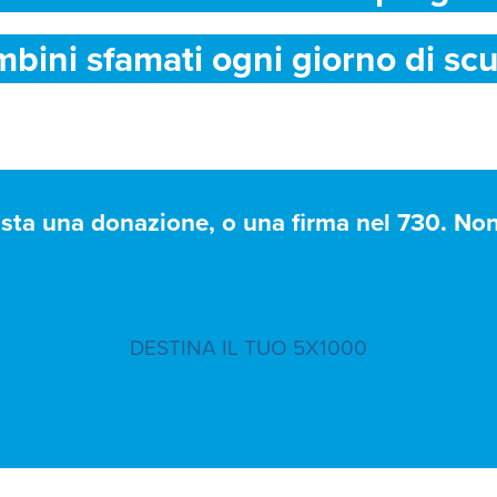
mbini sfamati ogni giorno di scu
asta una donazione, o una firma nel 730. Non 
DESTINA IL TUO 5X1000