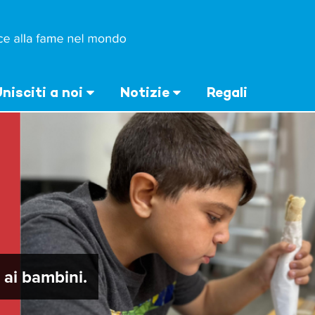
nisciti a noi
Notizie
Regali
ai bambini.