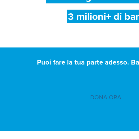
3 milioni+ di ba
Puoi fare la tua parte adesso. B
DONA ORA