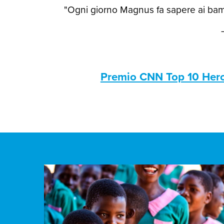
"Ogni giorno Magnus fa sapere ai bamb
Premio CNN Top 10 Her