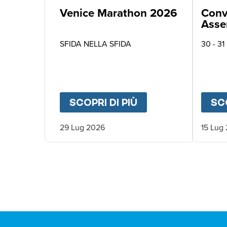
Venice Marathon 2026
Conv
Asse
Asso
SFIDA NELLA SFIDA
30 - 31
SCOPRI DI PIÙ
ABOUT
VENICE M
SCO
29 Lug 2026
15 Lug