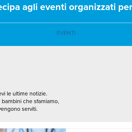
ecipa agli eventi organizzati pe
EVENTI
vi le ultime notizie.
i bambini che sfamiamo,
 vengono serviti.