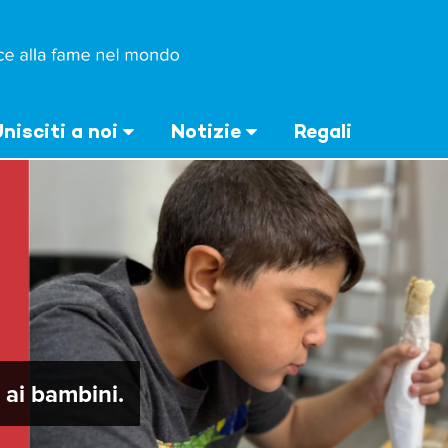
nisciti a noi
Notizie
Regali
ai bambini.