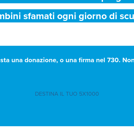
mbini sfamati ogni giorno di scu
asta una donazione, o una firma nel 730. Non 
DESTINA IL TUO 5X1000