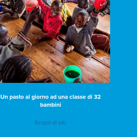
Un pasto al giorno ad una classe di 32
bambini
Scopri di più