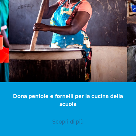
e
Dona pentole e fornelli per la cucina della
scuola
Scopri di più