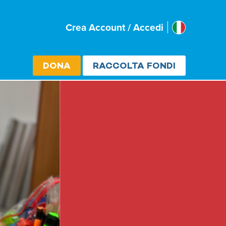
Italia
Crea Account / Accedi
Select cou
DONA
RACCOLTA FONDI