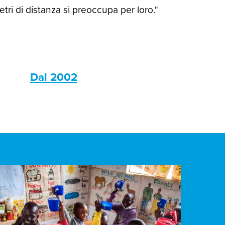
ri di distanza si preoccupa per loro."
s
Dal 2002