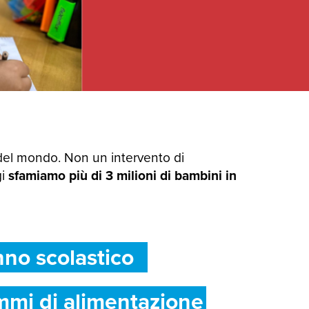
del mondo. Non un intervento di
gi
sfamiamo più di 3 milioni di bambini in
nno scolastico
mmi di alimentazione