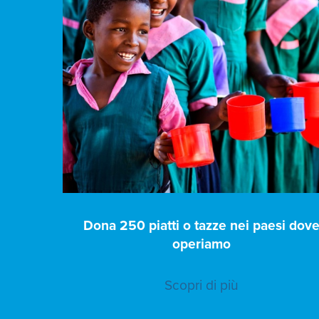
Dona 250 piatti o tazze nei paesi dov
operiamo
Scopri di più