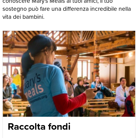
conoscere Mary’s Meals ai tuoi amici, il tuo
sostegno può fare una differenza incredibile nella
vita dei bambini.
Raccolta fondi