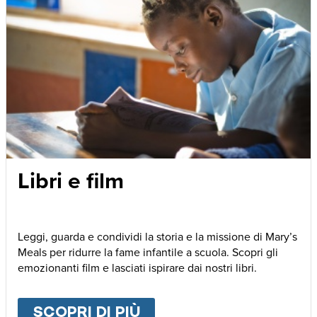
Libri e film
Leggi, guarda e condividi la storia e la missione di Mary’s
Meals per ridurre la fame infantile a scuola. Scopri gli
emozionanti film e lasciati ispirare dai nostri libri.
SCOPRI DI PIÙ
ABOUT
LIBRI E FILM