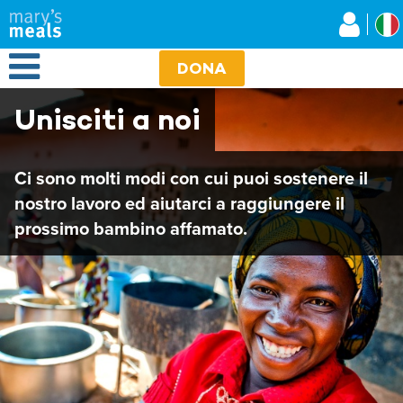
Mary's Meals
Salta
al
contenuto
Open Menu
principale
DONA
Unisciti a noi
Ci sono molti modi con cui puoi sostenere il
nostro lavoro ed aiutarci a raggiungere il
prossimo bambino affamato.