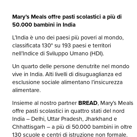
Mary’s Meals offre pasti scolastici a più di
50.000 bambini in India
L’India è uno dei paesi più poveri al mondo,
classificata 130° su 193 paesi e territori
nell’Indice di Sviluppo Umano (HDI).
Un quarto delle persone denutrite nel mondo
vive in India. Alti livelli di disuguaglianza ed
esclusione sociale alimentano l’insicurezza
alimentare.
Insieme al nostro partner
BREAD
, Mary’s Meals
offre pasti scolastici in quattro stati del nord
India – Delhi, Uttar Pradesh, Jharkhand e
Chhattisgarh – a più di 50.000 bambini in oltre
130 scuole e centri di istruzione non formale.