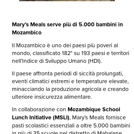
Mary’s Meals serve più di 5.000 bambini in
Mozambico
Il Mozambico è uno dei paesi più poveri al
mondo, classificato 182° su 193 paesi e territori
nell’Indice di Sviluppo Umano (HDI).
Il paese affronta periodi di siccità prolungati,
eventi climatici estremi e temperature elevate,
minacciando la produzione agricola e creando
ulteriore insicurezza alimentare.
In collaborazione con
Mozambique School
Lunch Initiative (MSLI)
, Mary’s Meals fornisce
pasti scolastici essenziali a oltre 5.000 bambini
in più di 35 scuole nel distretto di Mabalane.