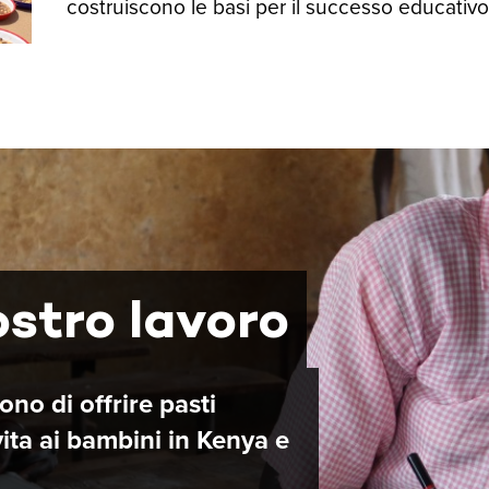
costruiscono le basi per il successo educativo
ostro lavoro
no di offrire pasti
vita ai bambini in Kenya e