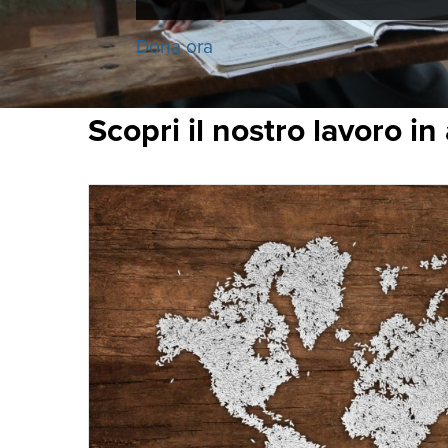
Dona ora
Scopri il nostro lavoro in 