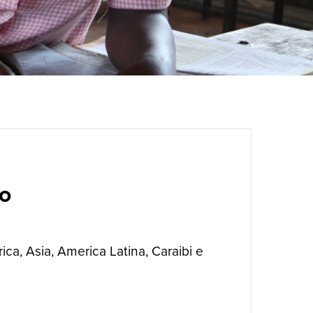
o
rica, Asia, America Latina, Caraibi e