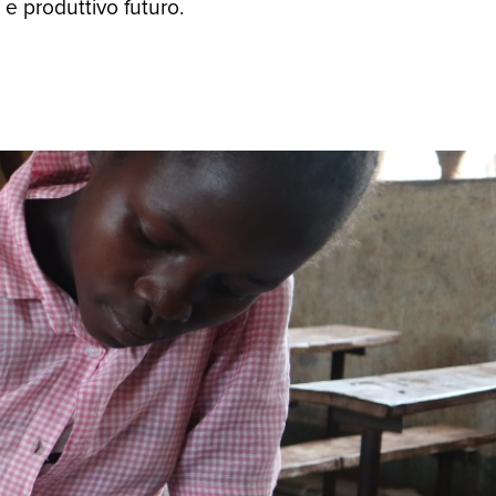
 e produttivo futuro.