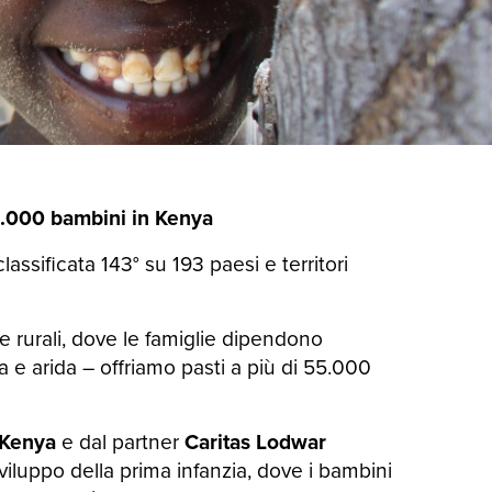
55.000 bambini in Kenya
assificata 143° su 193 paesi e territori
ee rurali, dove le famiglie dipendono
ta e arida – offriamo pasti a più di 55.000
 Kenya
e dal partner
Caritas Lodwar
 sviluppo della prima infanzia, dove i bambini