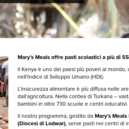
Mary’s Meals offre pasti scolastici a più di 
Il Kenya è uno dei paesi più poveri al mondo, cl
nell’Indice di Sviluppo Umano (HDI).
L’insicurezza alimentare è più diffusa nelle ar
dall’agricoltura. Nella contea di Turkana – vas
bambini in oltre 730 scuole e centri educativi.
Il nostro programma, gestito da
Mary’s Meals
(Diocesi di Lodwar)
, serve pasti nei centri di