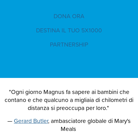
DONA ORA
DESTINA IL TUO 5X1000
PARTNERSHIP
"Ogni giorno Magnus fa sapere ai bambini che
contano e che qualcuno a migliaia di chilometri di
distanza si preoccupa per loro."
—
Gerard Butler
, ambasciatore globale di Mary's
Meals