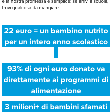
e la nostra promessa è semplice: se arrivi a scuola,
trovi qualcosa da mangiare.
22 euro = un bambino nutrito
per un intero anno scolastico
93% di ogni euro donato va
direttamente ai programmi di
alimentazione
3 milioni+ di bambini sfamati