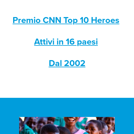
Premio CNN Top 10 Heroes
Attivi in 16 paesi
Dal 2002