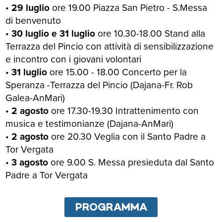
•
29 luglio
ore 19.00 Piazza San Pietro - S.Messa
di benvenuto
•
30 luglio e 31 luglio
ore 10.30-18.00 Stand alla
Terrazza del Pincio con attività di sensibilizzazione
e incontro con i giovani volontari
•
31 luglio
ore 15.00 - 18.00 Concerto per la
Speranza -Terrazza del Pincio (Dajana-Fr. Rob
Galea-AnMari)
•
2 agosto
ore 17.30-19.30 Intrattenimento con
musica e testimonianze (Dajana-AnMari)
•
2 agosto
ore 20.30 Veglia con il Santo Padre a
Tor Vergata
•
3 agosto
ore 9.00 S. Messa presieduta dal Santo
Padre a Tor Vergata
PROGRAMMA