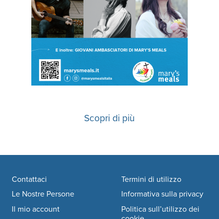
Scopri di più
Footer navigation
Contattaci
Termini di utilizzo
Le Nostre Persone
Informativa sulla privacy
Il mio account
Politica sull’utilizzo dei
cookie