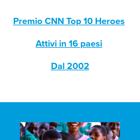
Premio CNN Top 10 Heroes
Attivi in 16 paesi
Dal 2002