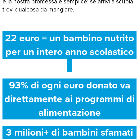
e la nostra promessa è semplice: se arrivi a scuola,
trovi qualcosa da mangiare.
22 euro = un bambino nutrito
per un intero anno scolastico
93% di ogni euro donato va
direttamente ai programmi di
alimentazione
3 milioni+ di bambini sfamati