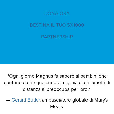
DONA ORA
DESTINA IL TUO 5X1000
PARTNERSHIP
"Ogni giorno Magnus fa sapere ai bambini che
contano e che qualcuno a migliaia di chilometri di
distanza si preoccupa per loro."
—
Gerard Butler
, ambasciatore globale di Mary's
Meals