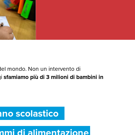
del mondo. Non un intervento di
gi
sfamiamo più di 3 milioni di bambini in
nno scolastico
mmi di alimentazione