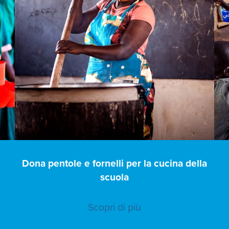
e
Dona pentole e fornelli per la cucina della
scuola
Scopri di più