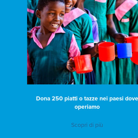
Dona 250 piatti o tazze nei paesi dov
operiamo
Scopri di più