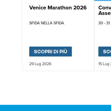
Venice Marathon 2026
Conv
Asse
Asso
SFIDA NELLA SFIDA
30 - 31
SCOPRI DI PIÙ
ABOUT
VENICE M
SCO
29 Lug 2026
15 Lug