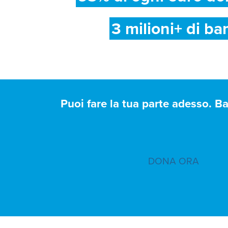
3 milioni+ di ba
Puoi fare la tua parte adesso. B
DONA ORA