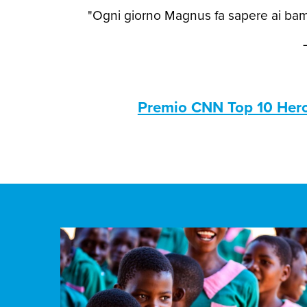
"Ogni giorno Magnus fa sapere ai bamb
Premio CNN Top 10 Her