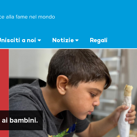
nisciti a noi
Notizie
Regali
ai bambini.