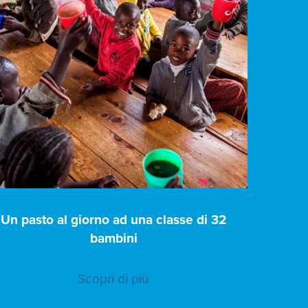
Un pasto al giorno ad una classe di 32
bambini
Scopri di più