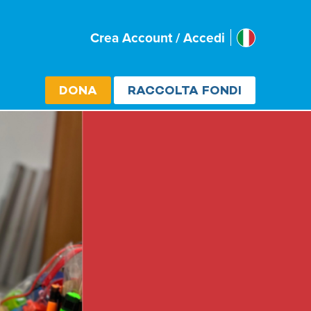
Italia
Crea Account / Accedi
Select cou
DONA
RACCOLTA FONDI