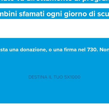
mbini sfamati ogni giorno di scu
asta una donazione, o una firma nel 730. Non 
DESTINA IL TUO 5X1000