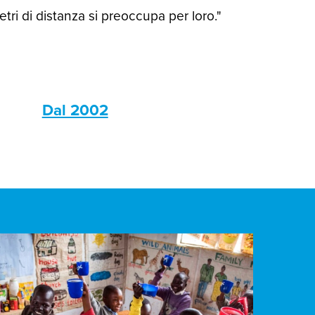
ri di distanza si preoccupa per loro."
s
Dal 2002