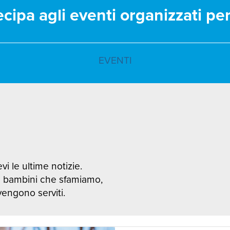
ecipa agli eventi organizzati pe
EVENTI
vi le ultime notizie.
i bambini che sfamiamo,
 vengono serviti.