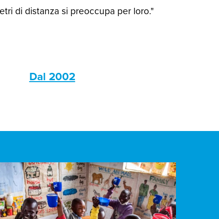
ri di distanza si preoccupa per loro."
s
Dal 2002