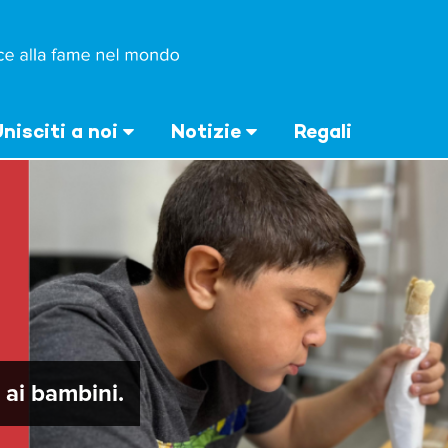
nisciti a noi
Notizie
Regali
ai bambini.