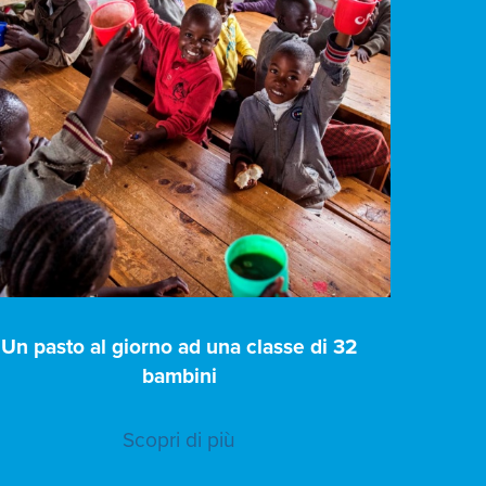
Un pasto al giorno ad una classe di 32
bambini
Scopri di più