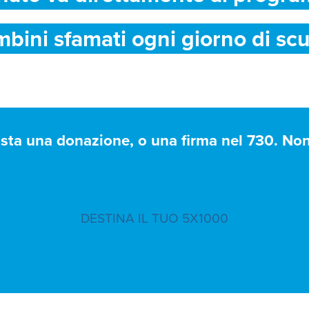
mbini sfamati ogni giorno di scu
asta una donazione, o una firma nel 730. Non 
DESTINA IL TUO 5X1000