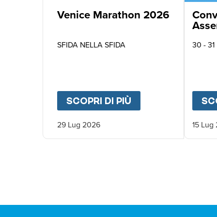
Venice Marathon 2026
Conv
Asse
Asso
SFIDA NELLA SFIDA
30 - 31
SCOPRI DI PIÙ
ABOUT
VENICE M
SCO
29 Lug 2026
15 Lug