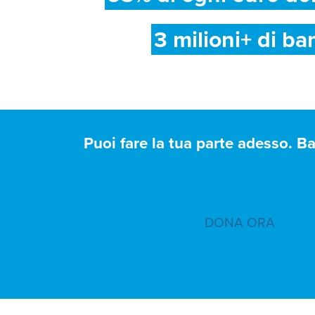
3 milioni+ di ba
Puoi fare la tua parte adesso. B
DONA ORA