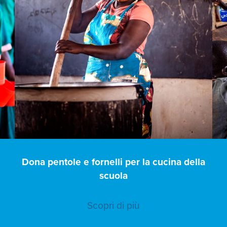
e
Dona pentole e fornelli per la cucina della
scuola
Scopri di più