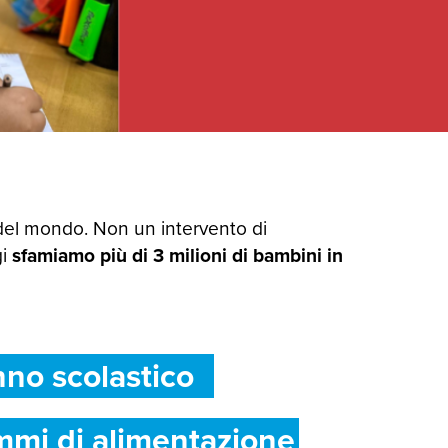
del mondo. Non un intervento di
gi
sfamiamo più di 3 milioni di bambini in
nno scolastico
mmi di alimentazione