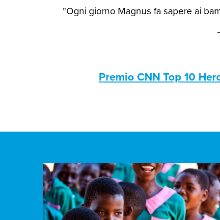
"Ogni giorno Magnus fa sapere ai bamb
Premio CNN Top 10 Her