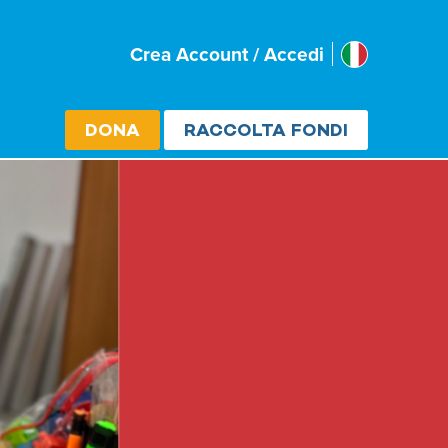
Italia
Crea Account / Accedi
Select cou
DONA
RACCOLTA FONDI