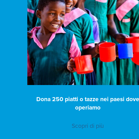
Dona 250 piatti o tazze nei paesi dov
operiamo
Scopri di più