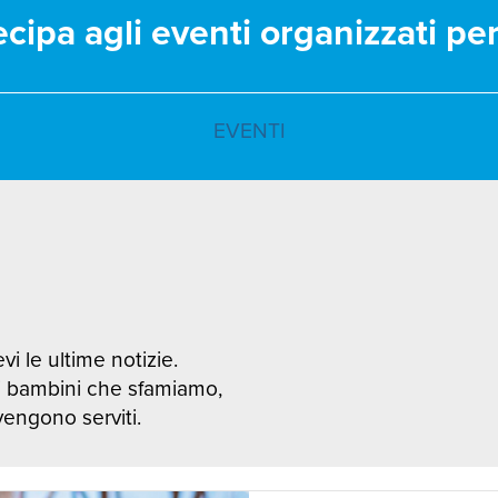
ecipa agli eventi organizzati pe
EVENTI
vi le ultime notizie.
i bambini che sfamiamo,
 vengono serviti.