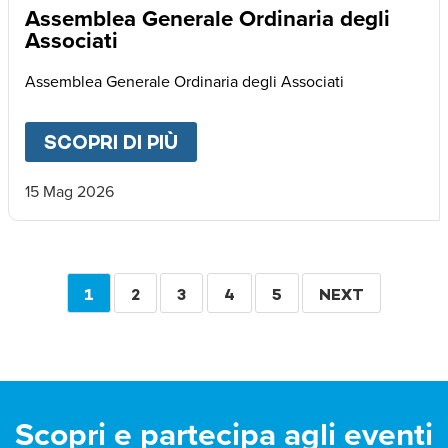
Assemblea Generale Ordinaria degli
Associati
Assemblea Generale Ordinaria degli Associati
SCOPRI DI PIÙ
ABOUT
ASSEMBLEA GENERA
15 Mag 2026
Paginazione
PAGINA
1
PAGINA
2
PAGINA
3
PAGINA
4
PAGINA
5
PAGINA
NEXT
ATTUALE
SUCCESSIVA
Scopri e partecipa agli eventi