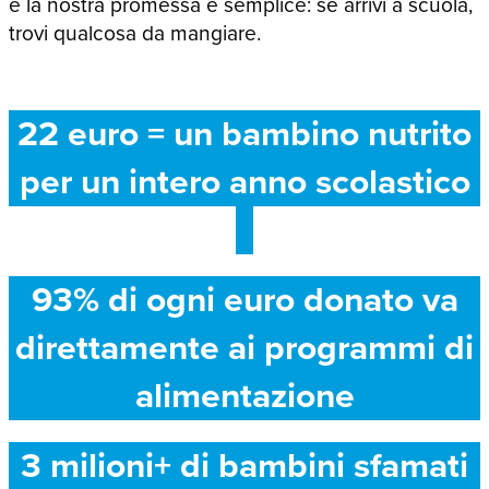
e la nostra promessa è semplice: se arrivi a scuola,
trovi qualcosa da mangiare.
22 euro = un bambino nutrito
per un intero anno scolastico
93% di ogni euro donato va
direttamente ai programmi di
alimentazione
3 milioni+ di bambini sfamati