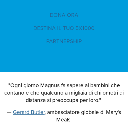
DONA ORA
DESTINA IL TUO 5X1000
PARTNERSHIP
"Ogni giorno Magnus fa sapere ai bambini che
contano e che qualcuno a migliaia di chilometri di
distanza si preoccupa per loro."
—
Gerard Butler
, ambasciatore globale di Mary's
Meals