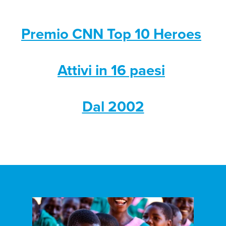
Premio CNN Top 10 Heroes
Attivi in 16 paesi
Dal 2002