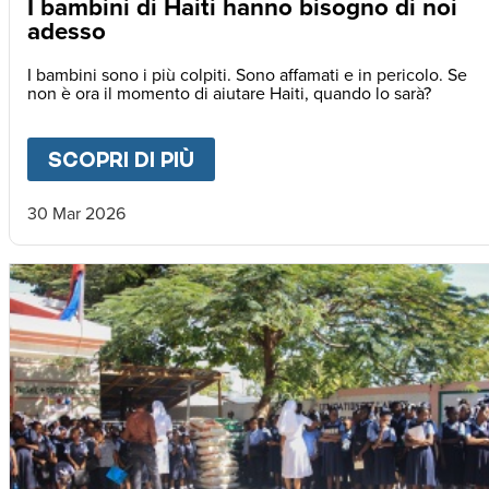
I bambini di Haiti hanno bisogno di noi
adesso
I bambini sono i più colpiti. Sono affamati e in pericolo. Se
non è ora il momento di aiutare Haiti, quando lo sarà?
SCOPRI DI PIÙ
ABOUT
I BAMBINI DI HAIT
30 Mar 2026