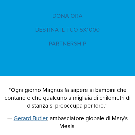
DONA ORA
DESTINA IL TUO 5X1000
PARTNERSHIP
"Ogni giorno Magnus fa sapere ai bambini che
contano e che qualcuno a migliaia di chilometri di
distanza si preoccupa per loro."
—
Gerard Butler
, ambasciatore globale di Mary's
Meals