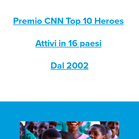
Premio CNN Top 10 Heroes
Attivi in 16 paesi
Dal 2002