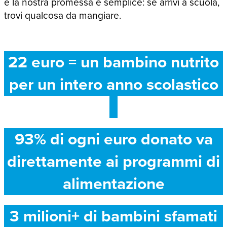
e la nostra promessa è semplice: se arrivi a scuola,
trovi qualcosa da mangiare.
22 euro = un bambino nutrito
per un intero anno scolastico
93% di ogni euro donato va
direttamente ai programmi di
alimentazione
3 milioni+ di bambini sfamati