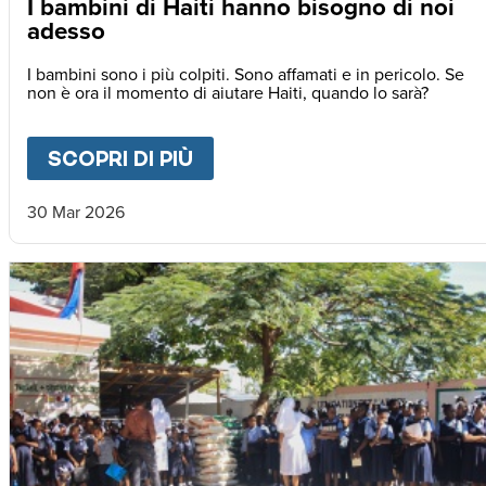
I bambini di Haiti hanno bisogno di noi
adesso
I bambini sono i più colpiti. Sono affamati e in pericolo. Se
non è ora il momento di aiutare Haiti, quando lo sarà?
SCOPRI DI PIÙ
ABOUT
I BAMBINI DI HAIT
30 Mar 2026