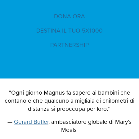
DONA ORA
DESTINA IL TUO 5X1000
PARTNERSHIP
"Ogni giorno Magnus fa sapere ai bambini che
contano e che qualcuno a migliaia di chilometri di
distanza si preoccupa per loro."
—
Gerard Butler
, ambasciatore globale di Mary's
Meals