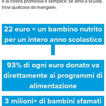
e la nostra promessa è semplice: se arrivi a scuola,
trovi qualcosa da mangiare.
22 euro = un bambino nutrito
per un intero anno scolastico
93% di ogni euro donato va
direttamente ai programmi di
alimentazione
3 milioni+ di bambini sfamati