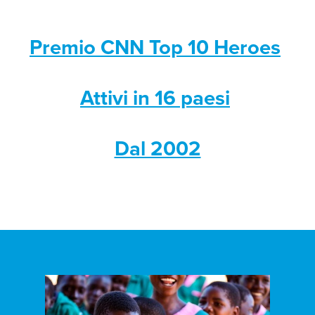
Premio CNN Top 10 Heroes
Attivi in 16 paesi
Dal 2002