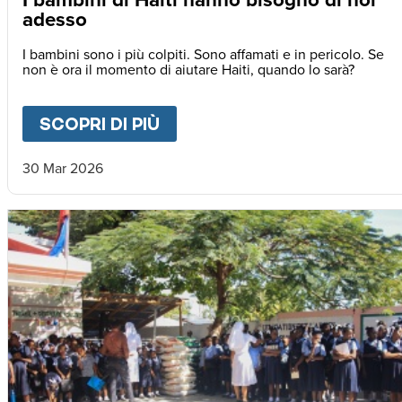
adesso
I bambini sono i più colpiti. Sono affamati e in pericolo. Se
non è ora il momento di aiutare Haiti, quando lo sarà?
SCOPRI DI PIÙ
ABOUT
I BAMBINI DI HAIT
30 Mar 2026