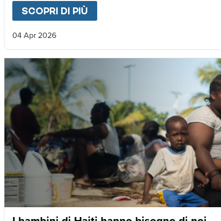
SCOPRI DI PIÙ
ABOUT
LETTERA DA MAGNU
04 Apr 2026
I bambini di Haiti hanno bisogno di noi