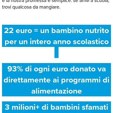
e la nostra promessa è semplice: se arrivi a scuola,
trovi qualcosa da mangiare.
22 euro = un bambino nutrito
per un intero anno scolastico
93% di ogni euro donato va
direttamente ai programmi di
alimentazione
3 milioni+ di bambini sfamati