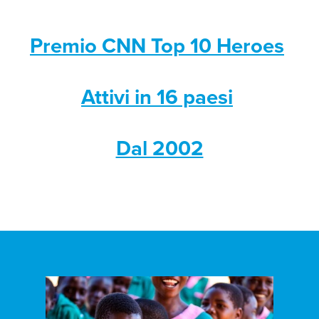
Premio CNN Top 10 Heroes
Attivi in 16 paesi
Dal 2002