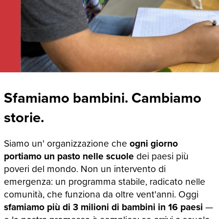
Sfamiamo bambini. Cambiamo
storie.
Siamo un' organizzazione che
ogni giorno
portiamo un pasto nelle scuole
dei paesi più
poveri del mondo. Non un intervento di
emergenza: un programma stabile, radicato nelle
comunità, che funziona da oltre vent'anni. Oggi
sfamiamo più di 3 milioni di bambini in 16 paesi
—