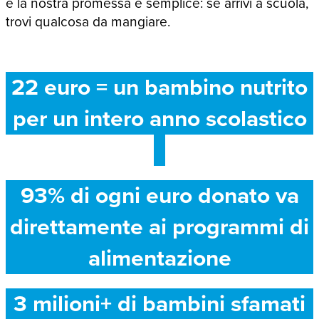
e la nostra promessa è semplice: se arrivi a scuola,
trovi qualcosa da mangiare.
22 euro = un bambino nutrito
per un intero anno scolastico
93% di ogni euro donato va
direttamente ai programmi di
alimentazione
3 milioni+ di bambini sfamati