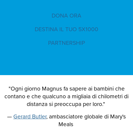
DONA ORA
DESTINA IL TUO 5X1000
PARTNERSHIP
"Ogni giorno Magnus fa sapere ai bambini che
contano e che qualcuno a migliaia di chilometri di
distanza si preoccupa per loro."
—
Gerard Butler
, ambasciatore globale di Mary's
Meals