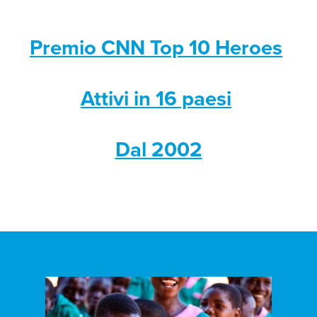
Premio CNN Top 10 Heroes
Attivi in 16 paesi
Dal 2002