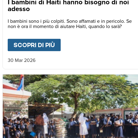
I bambini di Haiti hanno bisogno di noi
adesso
I bambini sono i più colpiti. Sono affamati e in pericolo. Se
non è ora il momento di aiutare Haiti, quando lo sarà?
SCOPRI DI PIÙ
ABOUT
I BAMBINI DI HAIT
30 Mar 2026