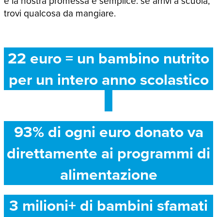
e la nostra promessa è semplice: se arrivi a scuola,
trovi qualcosa da mangiare.
22 euro = un bambino nutrito
per un intero anno scolastico
93% di ogni euro donato va
direttamente ai programmi di
alimentazione
3 milioni+ di bambini sfamati