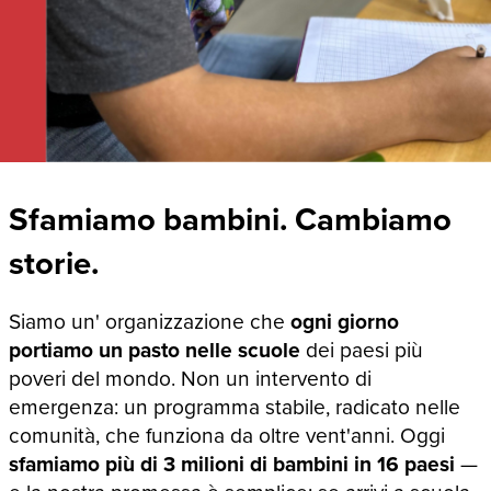
Sfamiamo bambini. Cambiamo
storie.
Siamo un' organizzazione che
ogni giorno
portiamo un pasto nelle scuole
dei paesi più
poveri del mondo. Non un intervento di
emergenza: un programma stabile, radicato nelle
comunità, che funziona da oltre vent'anni. Oggi
sfamiamo più di 3 milioni di bambini in 16 paesi
—