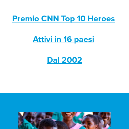
Premio CNN Top 10 Heroes
Attivi in 16 paesi
Dal 2002