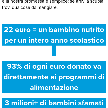
e la nostra promessa è semplice: se arrivi a scuola,
trovi qualcosa da mangiare.
22 euro = un bambino nutrito
per un intero anno scolastico
93% di ogni euro donato va
direttamente ai programmi di
alimentazione
3 milioni+ di bambini sfamati