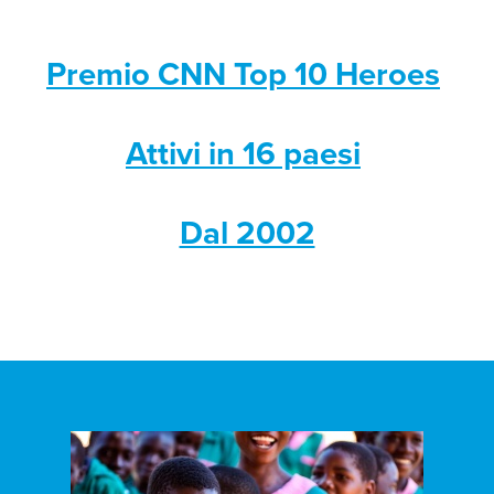
Premio CNN Top 10 Heroes
Attivi in 16 paesi
Dal 2002