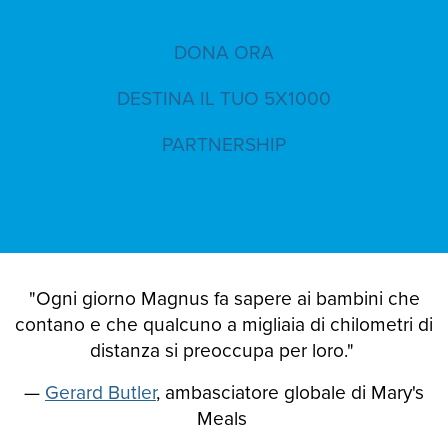
DONA ORA
DESTINA IL TUO 5X1000
PARTNERSHIP
"Ogni giorno Magnus fa sapere ai bambini che
contano e che qualcuno a migliaia di chilometri di
distanza si preoccupa per loro."
—
Gerard Butler
, ambasciatore globale di Mary's
Meals