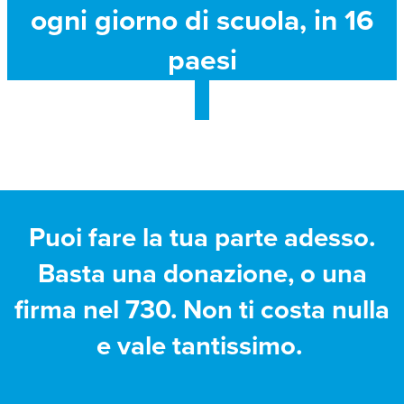
ogni giorno di scuola, in 16
paesi
Puoi fare la tua parte adesso.
Basta una donazione, o una
firma nel 730. Non ti costa nulla
e vale tantissimo.