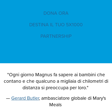
DONA ORA
DESTINA IL TUO 5X1000
PARTNERSHIP
"Ogni giorno Magnus fa sapere ai bambini che
contano e che qualcuno a migliaia di chilometri di
distanza si preoccupa per loro."
—
Gerard Butler
, ambasciatore globale di Mary's
Meals