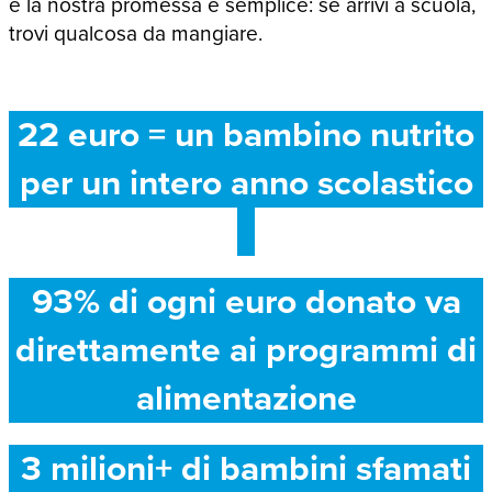
e la nostra promessa è semplice: se arrivi a scuola,
trovi qualcosa da mangiare.
22 euro = un bambino nutrito
per un intero anno scolastico
93% di ogni euro donato va
direttamente ai programmi di
alimentazione
3 milioni+ di bambini sfamati