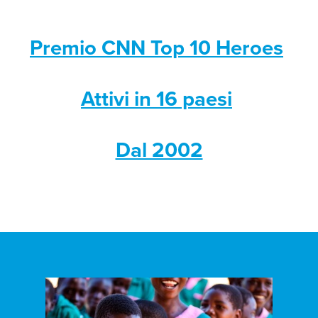
Premio CNN Top 10 Heroes
Attivi in 16 paesi
Dal 2002