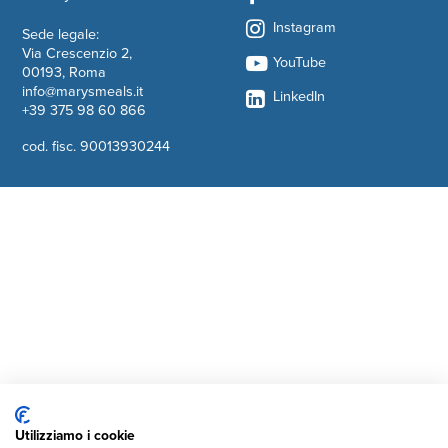
Instagram
Sede legale:
Via Crescenzio 2,
YouTube
00193, Roma
info@marysmeals.it
LinkedIn
+39 375 98 60 866
cod. fisc. 90013930244
Utilizziamo i cookie