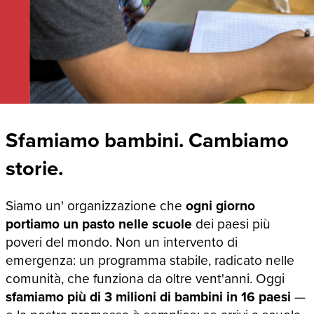
Sfamiamo bambini. Cambiamo
storie.
Siamo un' organizzazione che
ogni giorno
portiamo un pasto nelle scuole
dei paesi più
poveri del mondo. Non un intervento di
emergenza: un programma stabile, radicato nelle
comunità, che funziona da oltre vent'anni. Oggi
sfamiamo più di 3 milioni di bambini in 16 paesi
—