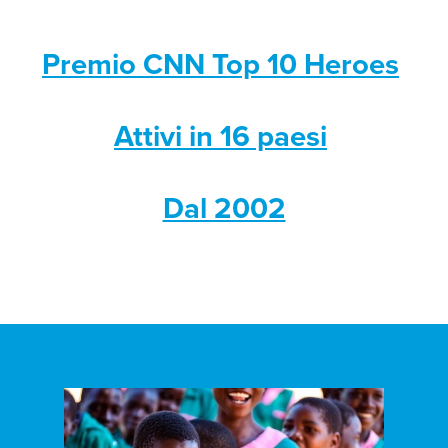
Premio CNN Top 10 Heroes
Attivi in 16 paesi
Dal 2002