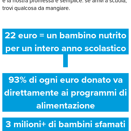
e la nostra promessa è semplice: se arrivi a scuola,
trovi qualcosa da mangiare.
22 euro = un bambino nutrito
per un intero anno scolastico
93% di ogni euro donato va
direttamente ai programmi di
alimentazione
3 milioni+ di bambini sfamati