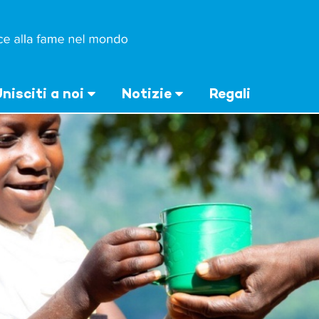
nisciti a noi
Notizie
Regali