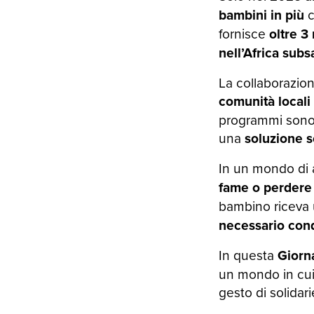
bambini in più
c
fornisce
oltre 3
nell’Africa sub
La collaborazion
comunità locali
programmi sono 
una
soluzione s
In un mondo di
fame o perdere 
bambino riceva 
necessario cond
In questa
Giorn
un mondo in cui
gesto di solidari