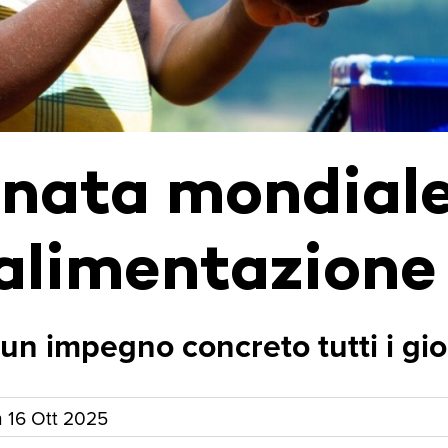
rnata mondial
'alimentazione
 un impegno concreto tutti i gio
n
16 Ott 2025