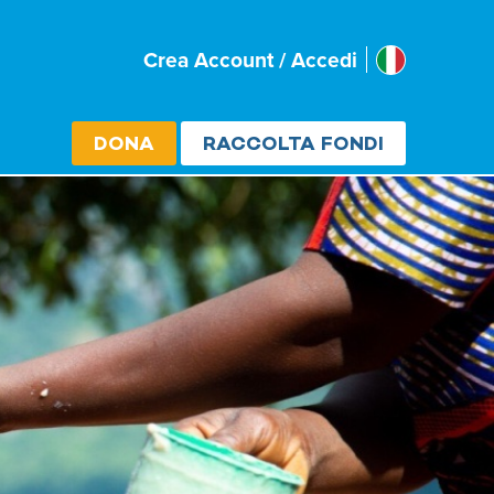
Italia
Crea Account / Accedi
Select cou
DONA
RACCOLTA FONDI