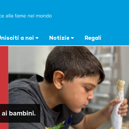
nisciti a noi
Notizie
Regali
ai bambini.