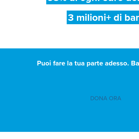
3 milioni+ di ba
Puoi fare la tua parte adesso. B
DONA ORA