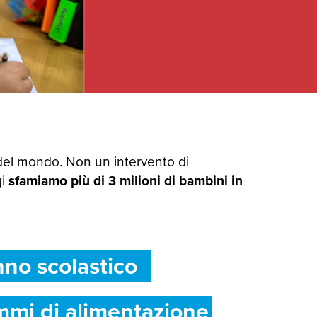
del mondo. Non un intervento di
gi
sfamiamo più di 3 milioni di bambini in
nno scolastico
mmi di alimentazione