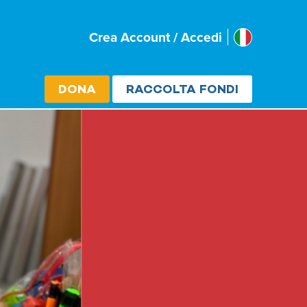
Italia
Crea Account / Accedi
Select cou
DONA
RACCOLTA FONDI