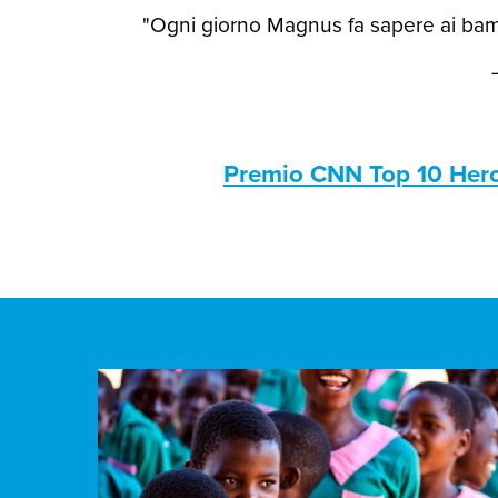
"Ogni giorno Magnus fa sapere ai bamb
Premio CNN Top 10 Her