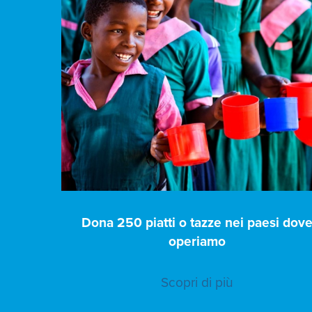
Dona 250 piatti o tazze nei paesi dov
operiamo
Scopri di più