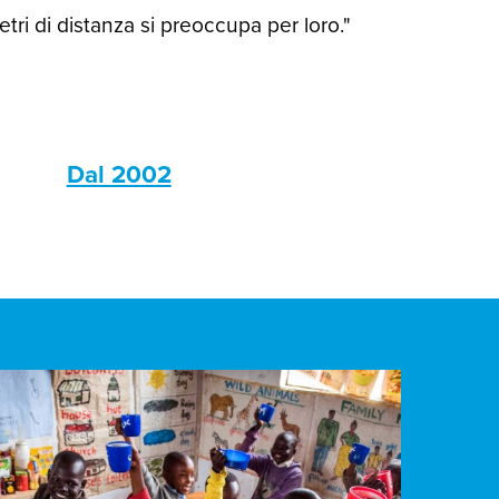
ri di distanza si preoccupa per loro."
s
Dal 2002