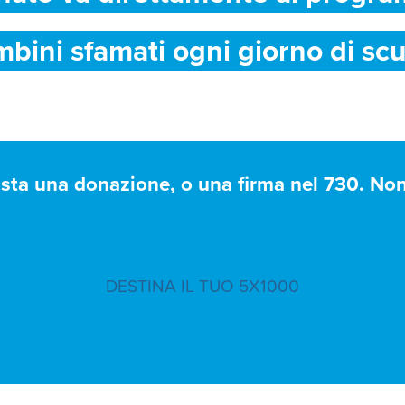
mbini sfamati ogni giorno di scu
asta una donazione, o una firma nel 730. Non 
DESTINA IL TUO 5X1000