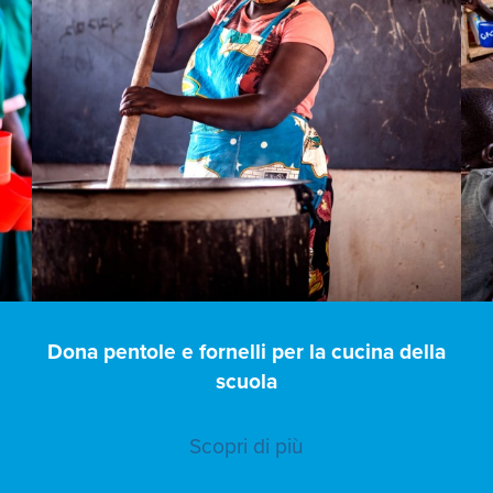
e
Dona pentole e fornelli per la cucina della
scuola
Scopri di più