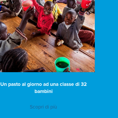
Un pasto al giorno ad una classe di 32
bambini
Scopri di più