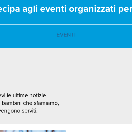
ecipa agli eventi organizzati pe
EVENTI
vi le ultime notizie.
i bambini che sfamiamo,
 vengono serviti.