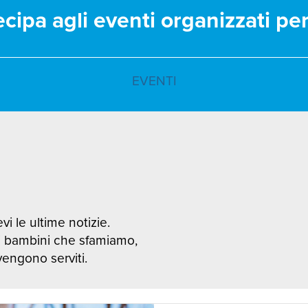
ecipa agli eventi organizzati pe
EVENTI
vi le ultime notizie.
i bambini che sfamiamo,
 vengono serviti.