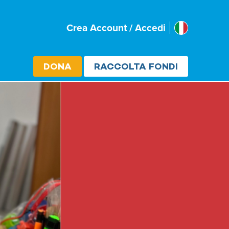
Italia
Crea Account / Accedi
Select cou
DONA
RACCOLTA FONDI