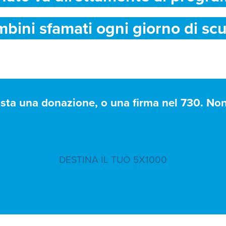
mbini sfamati ogni giorno di scu
asta una donazione, o una firma nel 730. Non 
DESTINA IL TUO 5X1000