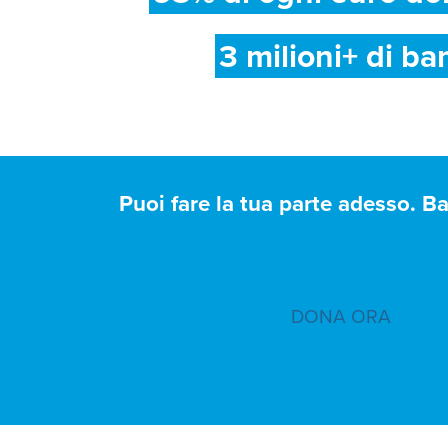
3 milioni+ di ba
Puoi fare la tua parte adesso. B
DONA ORA