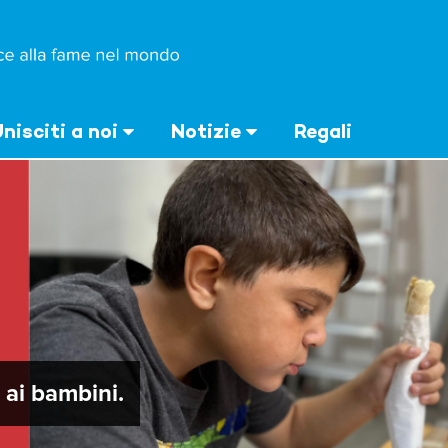
nisciti a noi
Notizie
Regali
ai bambini.