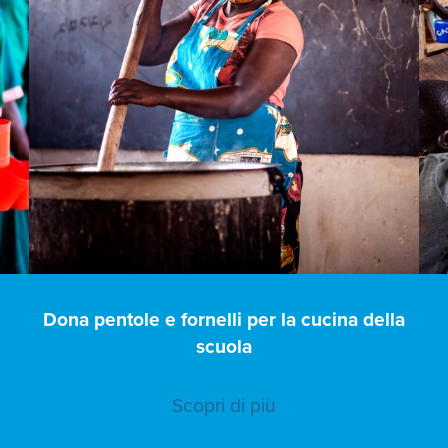
e
Dona pentole e fornelli per la cucina della
scuola
Scopri di più