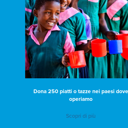
Dona 250 piatti o tazze nei paesi dov
operiamo
Scopri di più