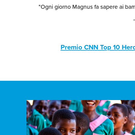
"Ogni giorno Magnus fa sapere ai bamb
Premio CNN Top 10 Her