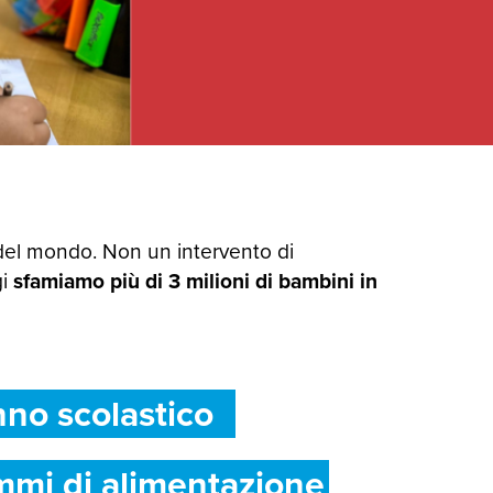
del mondo. Non un intervento di
gi
sfamiamo più di 3 milioni di bambini in
nno scolastico
mmi di alimentazione