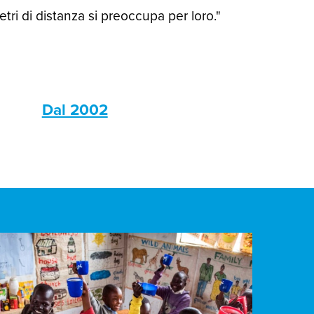
ri di distanza si preoccupa per loro."
s
Dal 2002