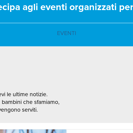
ecipa agli eventi organizzati pe
EVENTI
vi le ultime notizie.
i bambini che sfamiamo,
 vengono serviti.