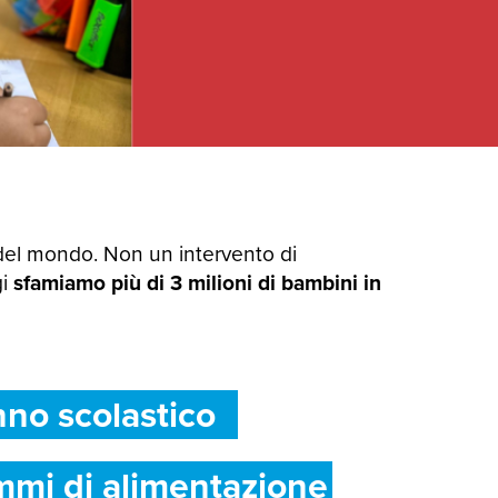
del mondo. Non un intervento di
gi
sfamiamo più di 3 milioni di bambini in
nno scolastico
mmi di alimentazione