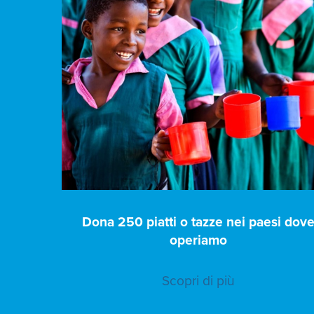
Dona 250 piatti o tazze nei paesi dov
operiamo
Scopri di più