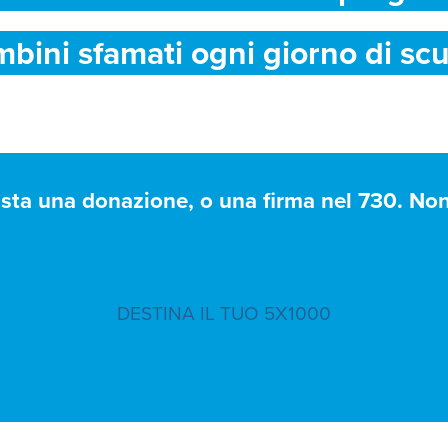
mbini sfamati ogni giorno di scu
asta una donazione, o una firma nel 730. Non 
DESTINA IL TUO 5X1000