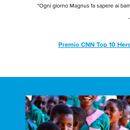
"Ogni giorno Magnus fa sapere ai bamb
Premio CNN Top 10 Her