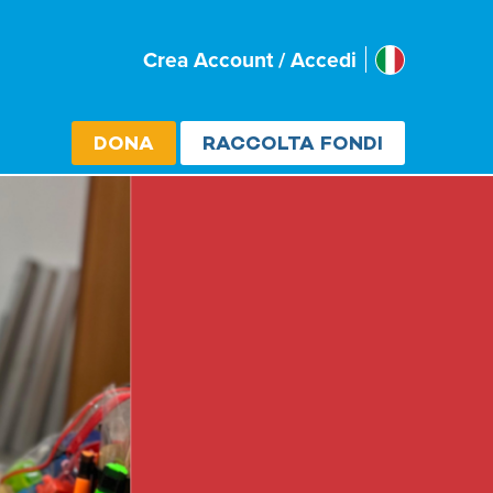
Italia
Crea Account / Accedi
Select cou
DONA
RACCOLTA FONDI