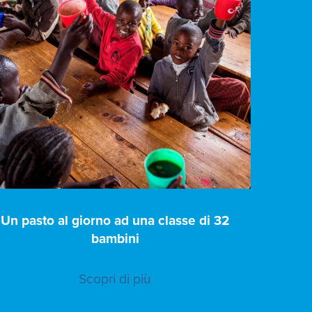
Un pasto al giorno ad una classe di 32
bambini
Scopri di più