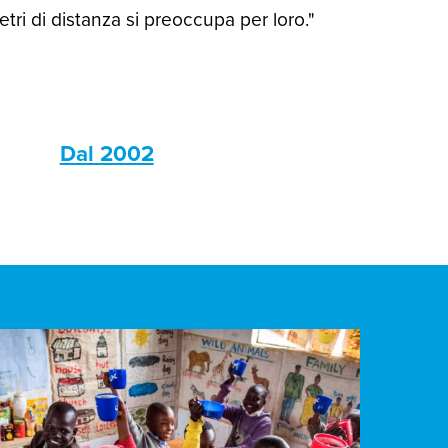
ri di distanza si preoccupa per loro."
s
Dal 2002