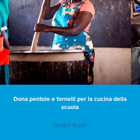
e
Dona pentole e fornelli per la cucina della
scuola
Scopri di più