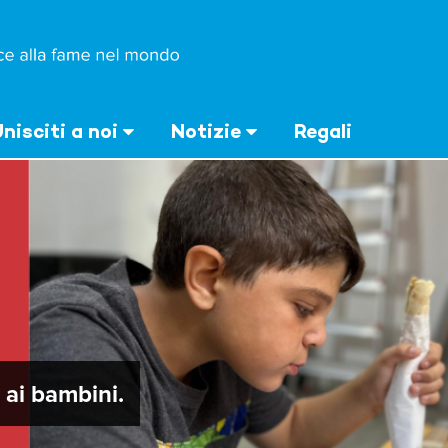
nisciti a noi
Notizie
Regali
ai bambini.