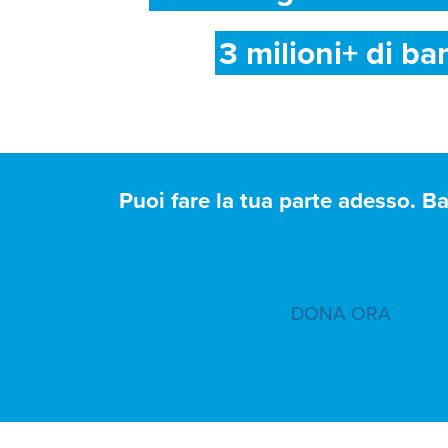
3 milioni+ di ba
Puoi fare la tua parte adesso. B
DONA ORA