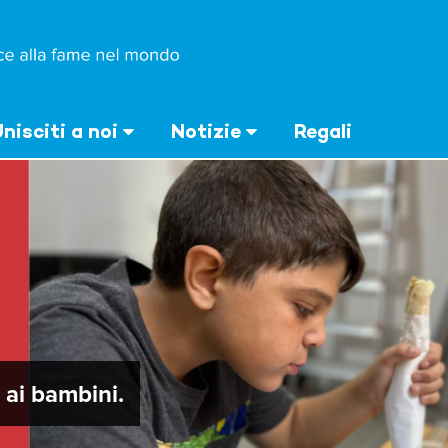
nisciti a noi
Notizie
Regali
ai bambini.