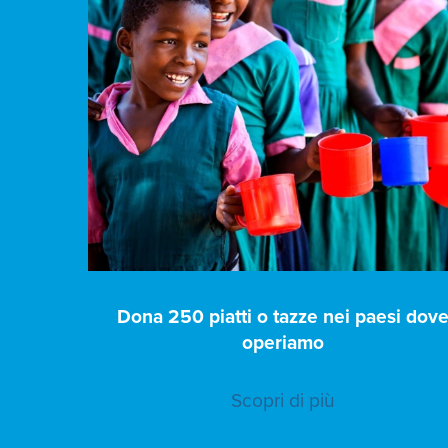
Dona 250 piatti o tazze nei paesi dov
operiamo
Scopri di più