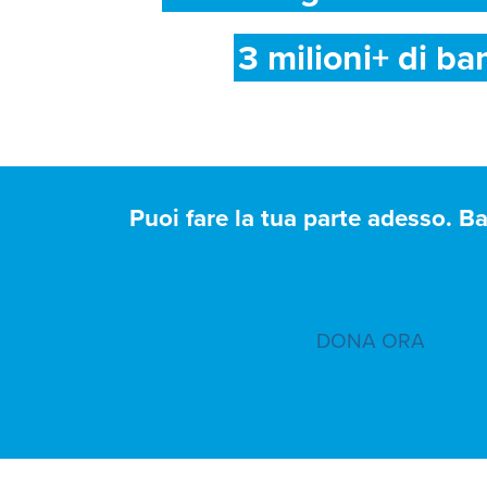
3 milioni+ di ba
Puoi fare la tua parte adesso. B
DONA ORA