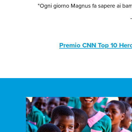
"Ogni giorno Magnus fa sapere ai bamb
Premio CNN Top 10 Her