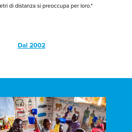
ri di distanza si preoccupa per loro."
s
Dal 2002