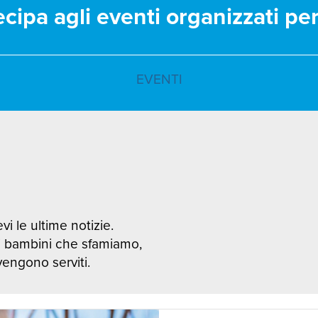
ecipa agli eventi organizzati pe
EVENTI
vi le ultime notizie.
i bambini che sfamiamo,
 vengono serviti.