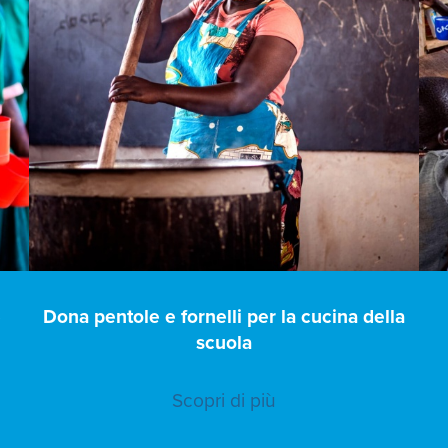
e
Dona pentole e fornelli per la cucina della
scuola
Scopri di più