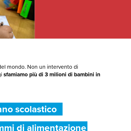
del mondo. Non un intervento di
gi
sfamiamo più di 3 milioni di bambini in
nno scolastico
mmi di alimentazione