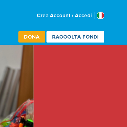
Italia
Crea Account / Accedi
Select cou
DONA
RACCOLTA FONDI