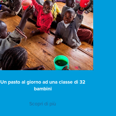
Un pasto al giorno ad una classe di 32
bambini
Scopri di più