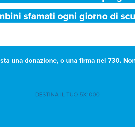
mbini sfamati ogni giorno di scu
asta una donazione, o una firma nel 730. Non 
DESTINA IL TUO 5X1000