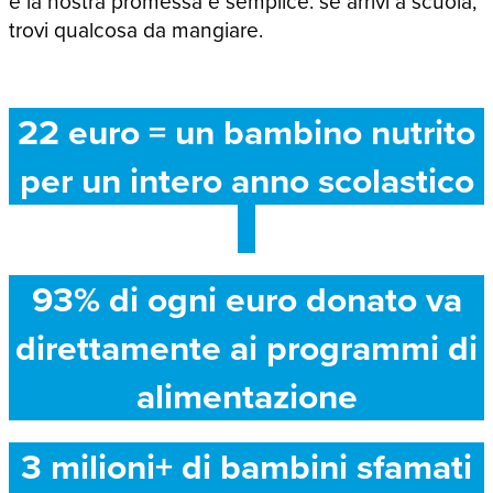
e la nostra promessa è semplice: se arrivi a scuola,
trovi qualcosa da mangiare.
22 euro = un bambino nutrito
per un intero anno scolastico
93% di ogni euro donato va
direttamente ai programmi di
alimentazione
3 milioni+ di bambini sfamati