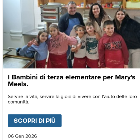
I Bambini di terza elementare per Mary's
Meals.
Servire la vita, servire la gioia di vivere con l'aiuto delle loro
comunità.
SCOPRI DI PIÙ
ABOUT
I BAMBINI DI TERZ
06 Gen 2026