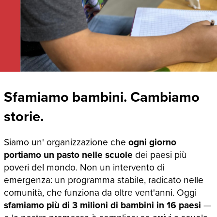
Sfamiamo bambini. Cambiamo
storie.
Siamo un' organizzazione che
ogni giorno
portiamo un pasto nelle scuole
dei paesi più
poveri del mondo. Non un intervento di
emergenza: un programma stabile, radicato nelle
comunità, che funziona da oltre vent'anni. Oggi
sfamiamo più di 3 milioni di bambini in 16 paesi
—