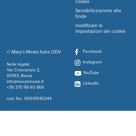
cookie
Sensibilizzazione alla
frode
modificare le
impostazioni dei cookie
Facebook
© Mary's Meals Italia ODV
company information
Instagram
Sede legale:
Via Crescenzio 2,
YouTube
00193, Roma
info@marysmeals.it
LinkedIn
+39 375 98 60 866
cod. fisc. 90013930244