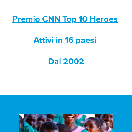
Premio CNN Top 10 Heroes
Attivi in 16 paesi
Dal 2002