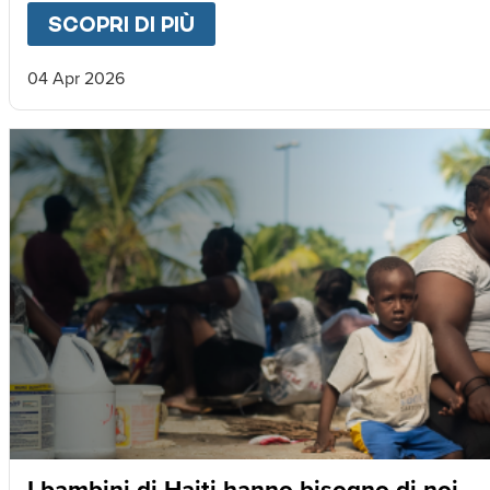
SCOPRI DI PIÙ
ABOUT
LETTERA DA MAGNU
04 Apr 2026
I bambini di Haiti hanno bisogno di noi