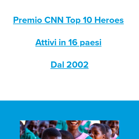
Premio CNN Top 10 Heroes
Attivi in 16 paesi
Dal 2002