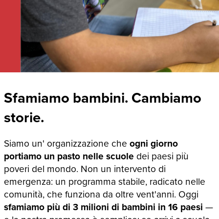
Sfamiamo bambini. Cambiamo
storie.
Siamo un' organizzazione che
ogni giorno
portiamo un pasto nelle scuole
dei paesi più
poveri del mondo. Non un intervento di
emergenza: un programma stabile, radicato nelle
comunità, che funziona da oltre vent'anni. Oggi
sfamiamo più di 3 milioni di bambini in 16 paesi
—