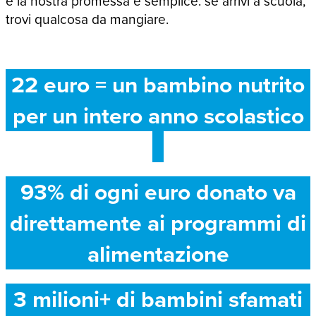
e la nostra promessa è semplice: se arrivi a scuola,
trovi qualcosa da mangiare.
22 euro = un bambino nutrito
per un intero anno scolastico
93% di ogni euro donato va
direttamente ai programmi di
alimentazione
3 milioni+ di bambini sfamati