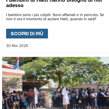
adesso
I bambini sono i più colpiti. Sono affamati e in pericolo. Se
non è ora il momento di aiutare Haiti, quando lo sarà?
SCOPRI DI PIÙ
ABOUT
I BAMBINI DI HAIT
30 Mar 2026