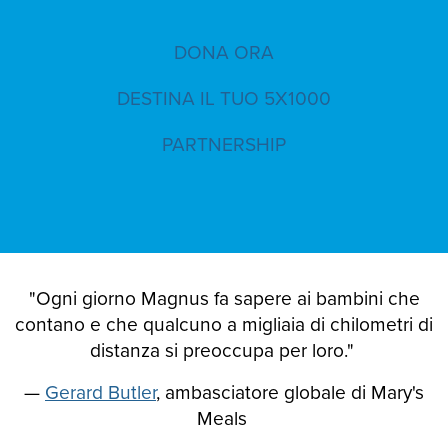
DONA ORA
DESTINA IL TUO 5X1000
PARTNERSHIP
"Ogni giorno Magnus fa sapere ai bambini che
contano e che qualcuno a migliaia di chilometri di
distanza si preoccupa per loro."
—
Gerard Butler
, ambasciatore globale di Mary's
Meals