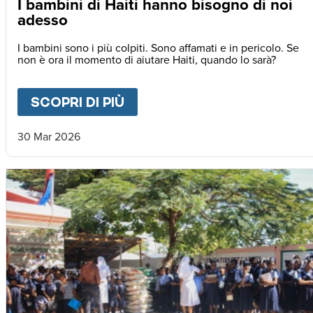
I bambini di Haiti hanno bisogno di noi
adesso
I bambini sono i più colpiti. Sono affamati e in pericolo. Se
non è ora il momento di aiutare Haiti, quando lo sarà?
SCOPRI DI PIÙ
ABOUT
I BAMBINI DI HAIT
30 Mar 2026