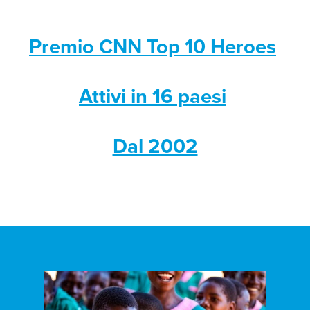
Premio CNN Top 10 Heroes
Attivi in 16 paesi
Dal 2002