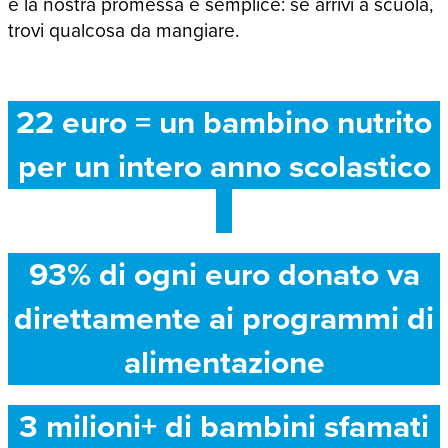
e la nostra promessa è semplice: se arrivi a scuola,
trovi qualcosa da mangiare.
22 euro = un bambino nutrito
per un intero anno scolastico
93% di ogni euro donato va
direttamente ai programmi di
alimentazione
3 milioni+ di bambini sfamati