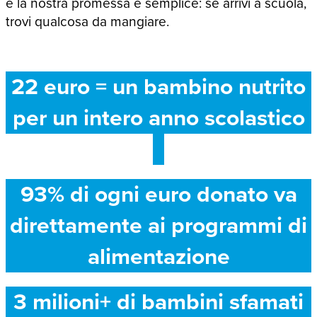
e la nostra promessa è semplice: se arrivi a scuola,
trovi qualcosa da mangiare.
22 euro = un bambino nutrito
per un intero anno scolastico
93% di ogni euro donato va
direttamente ai programmi di
alimentazione
3 milioni+ di bambini sfamati