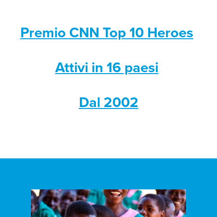
Premio CNN Top 10 Heroes
Attivi in 16 paesi
Dal 2002