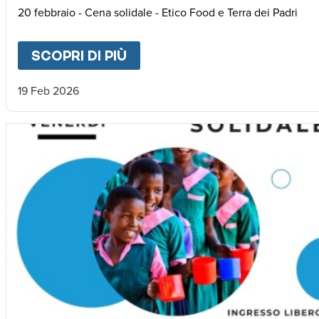
20 febbraio - Cena solidale - Etico Food e Terra dei Padri
SCOPRI DI PIÙ
ABOUT
RICE FOR AFRICA
19 Feb 2026