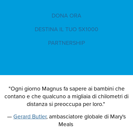
DONA ORA
DESTINA IL TUO 5X1000
PARTNERSHIP
"Ogni giorno Magnus fa sapere ai bambini che
contano e che qualcuno a migliaia di chilometri di
distanza si preoccupa per loro."
—
Gerard Butler
, ambasciatore globale di Mary's
Meals