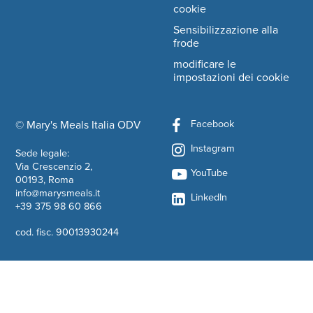
cookie
Sensibilizzazione alla
frode
modificare le
impostazioni dei cookie
Facebook
© Mary's Meals Italia ODV
company information
Instagram
Sede legale:
Via Crescenzio 2,
YouTube
00193, Roma
info@marysmeals.it
LinkedIn
+39 375 98 60 866
cod. fisc. 90013930244