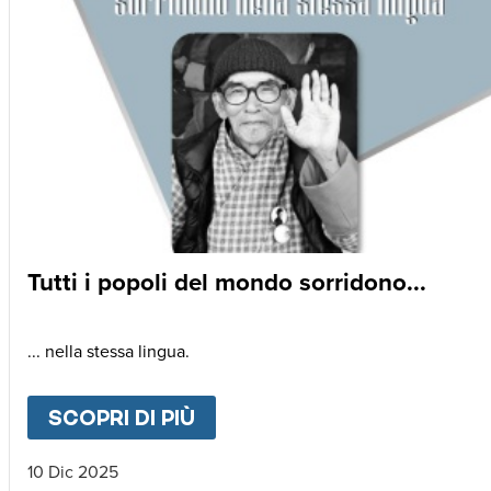
Tutti i popoli del mondo sorridono...
... nella stessa lingua.
SCOPRI DI PIÙ
ABOUT
TUTTI I POPOLI DE
10 Dic 2025