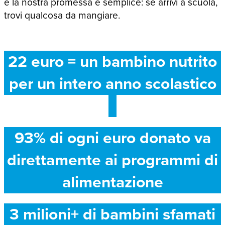
e la nostra promessa è semplice: se arrivi a scuola,
trovi qualcosa da mangiare.
22 euro = un bambino nutrito
per un intero anno scolastico
93% di ogni euro donato va
direttamente ai programmi di
alimentazione
3 milioni+ di bambini sfamati