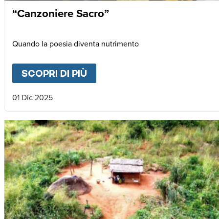
“Canzoniere Sacro”
Quando la poesia diventa nutrimento
SCOPRI DI PIÙ
ABOUT
“CANZONIERE SAC
01 Dic 2025