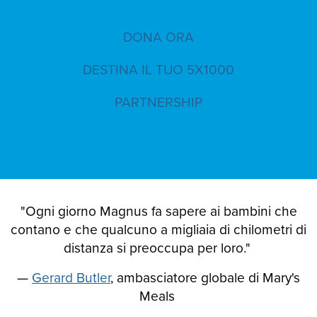
DONA ORA
DESTINA IL TUO 5X1000
PARTNERSHIP
"Ogni giorno Magnus fa sapere ai bambini che
contano e che qualcuno a migliaia di chilometri di
distanza si preoccupa per loro."
—
Gerard Butler
, ambasciatore globale di Mary's
Meals