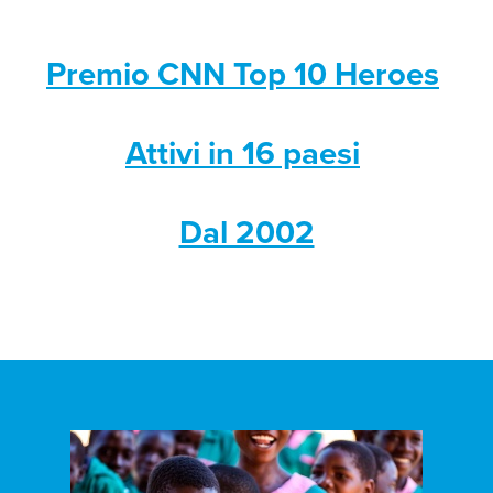
Premio CNN Top 10 Heroes
Attivi in 16 paesi
Dal 2002