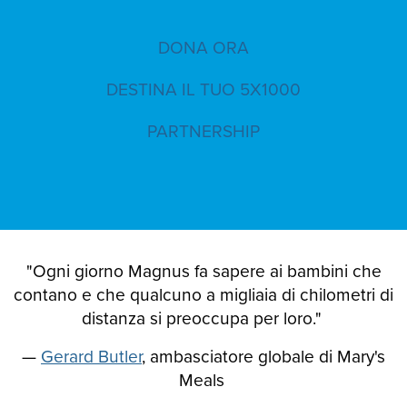
DONA ORA
DESTINA IL TUO 5X1000
PARTNERSHIP
"Ogni giorno Magnus fa sapere ai bambini che
contano e che qualcuno a migliaia di chilometri di
distanza si preoccupa per loro."
—
Gerard Butler
, ambasciatore globale di Mary's
Meals