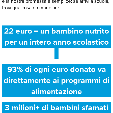
e la nostra promessa è semplice: se arrivi a scuola,
trovi qualcosa da mangiare.
22 euro = un bambino nutrito
per un intero anno scolastico
93% di ogni euro donato va
direttamente ai programmi di
alimentazione
3 milioni+ di bambini sfamati