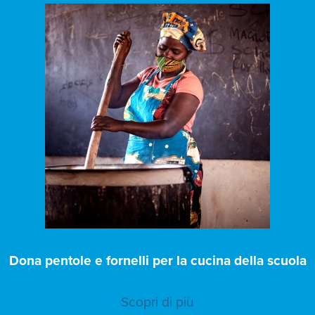
Dona pentole e fornelli per la cucina della scuola
Scopri di più