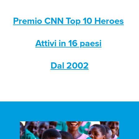
Premio CNN Top 10 Heroes
Attivi in 16 paesi
Dal 2002