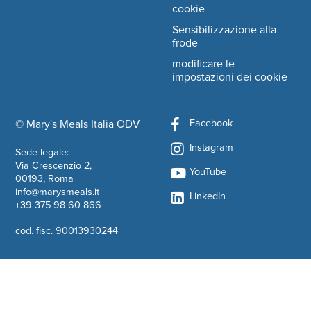
cookie
Sensibilizzazione alla
frode
modificare le
impostazioni dei cookie
Facebook
© Mary's Meals Italia ODV
company information
Instagram
Sede legale:
Via Crescenzio 2,
YouTube
00193, Roma
info@marysmeals.it
LinkedIn
+39 375 98 60 866
cod. fisc. 90013930244