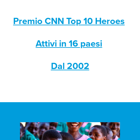
Premio CNN Top 10 Heroes
Attivi in 16 paesi
Dal 2002