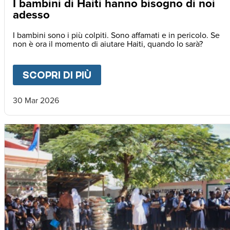
I bambini di Haiti hanno bisogno di noi
adesso
I bambini sono i più colpiti. Sono affamati e in pericolo. Se
non è ora il momento di aiutare Haiti, quando lo sarà?
SCOPRI DI PIÙ
ABOUT
I BAMBINI DI HAIT
30 Mar 2026