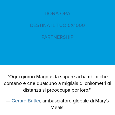
DONA ORA
DESTINA IL TUO 5X1000
PARTNERSHIP
"Ogni giorno Magnus fa sapere ai bambini che
contano e che qualcuno a migliaia di chilometri di
distanza si preoccupa per loro."
—
Gerard Butler
, ambasciatore globale di Mary's
Meals