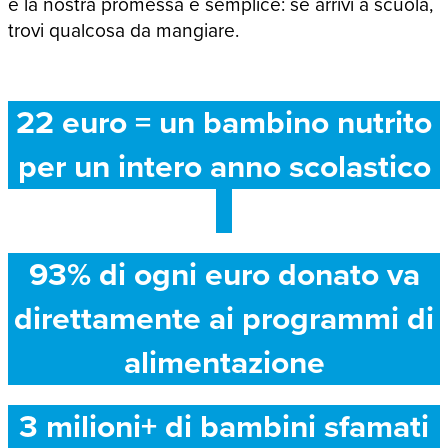
e la nostra promessa è semplice: se arrivi a scuola,
trovi qualcosa da mangiare.
22 euro = un bambino nutrito
per un intero anno scolastico
93% di ogni euro donato va
direttamente ai programmi di
alimentazione
3 milioni+ di bambini sfamati