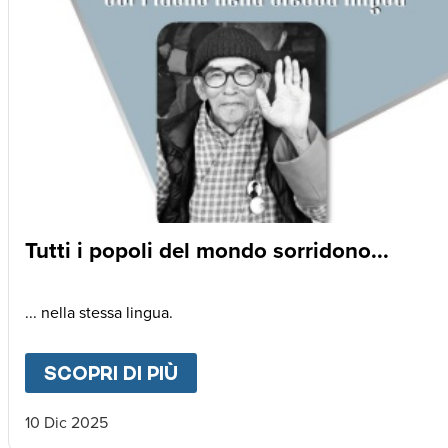
Tutti i popoli del mondo sorridono...
... nella stessa lingua.
SCOPRI DI PIÙ
ABOUT
TUTTI I POPOLI DE
10 Dic 2025