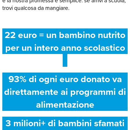
e la nostra promessa è semplice: se arrivi a scuola,
trovi qualcosa da mangiare.
22 euro = un bambino nutrito
per un intero anno scolastico
93% di ogni euro donato va
direttamente ai programmi di
alimentazione
3 milioni+ di bambini sfamati