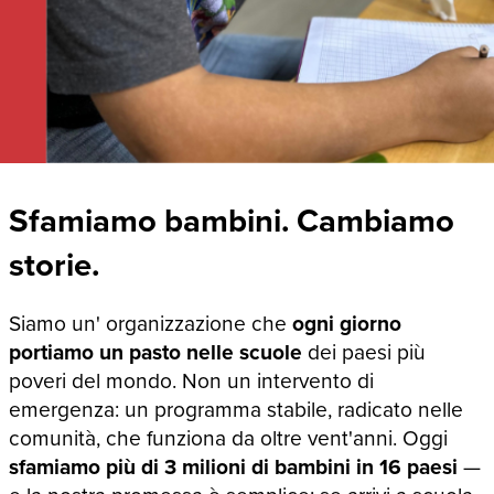
Sfamiamo bambini. Cambiamo
storie.
Siamo un' organizzazione che
ogni giorno
portiamo un pasto nelle scuole
dei paesi più
poveri del mondo. Non un intervento di
emergenza: un programma stabile, radicato nelle
comunità, che funziona da oltre vent'anni. Oggi
sfamiamo più di 3 milioni di bambini in 16 paesi
—