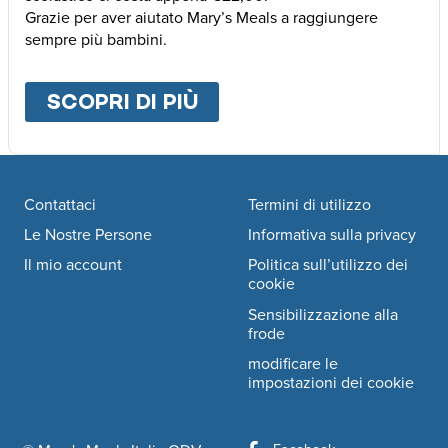
Grazie per aver aiutato Mary’s Meals a raggiungere
sempre più bambini.
SCOPRI DI PIÙ
ABOUT
ALTRE MODALI
Footer navigation
Contattaci
Termini di utilizzo
Le Nostre Persone
Informativa sulla privacy
Il mio account
Politica sull’utilizzo dei
cookie
Sensibilizzazione alla
frode
modificare le
impostazioni dei cookie