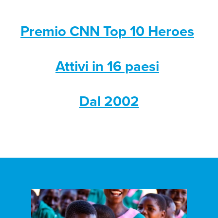
Premio CNN Top 10 Heroes
Attivi in 16 paesi
Dal 2002