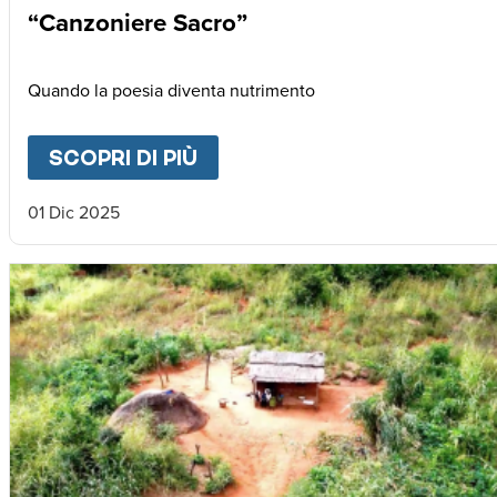
“Canzoniere Sacro”
Quando la poesia diventa nutrimento
SCOPRI DI PIÙ
ABOUT
“CANZONIERE SAC
01 Dic 2025