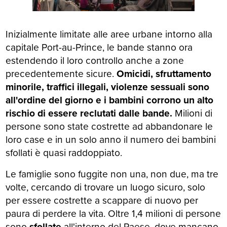
Inizialmente limitate alle aree urbane intorno alla
capitale Port-au-Prince, le bande stanno ora
estendendo il loro controllo anche a zone
precedentemente sicure.
Omicidi, sfruttamento
minorile, traffici illegali, violenze sessuali sono
all'ordine del giorno e i bambini corrono un alto
rischio di essere reclutati dalle bande.
Milioni di
persone sono state costrette ad abbandonare le
loro case e in un solo anno il numero dei bambini
sfollati è quasi raddoppiato.
Le famiglie sono fuggite non una, non due, ma tre
volte, cercando di trovare un luogo sicuro, solo
per essere costrette a scappare di nuovo per
paura di perdere la vita. Oltre 1,4 milioni di persone
sono
sfollate
all'interno del Paese, dove mancano