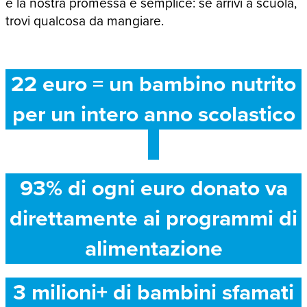
e la nostra promessa è semplice: se arrivi a scuola,
trovi qualcosa da mangiare.
22 euro = un bambino nutrito
per un intero anno scolastico
93% di ogni euro donato va
direttamente ai programmi di
alimentazione
3 milioni+ di bambini sfamati