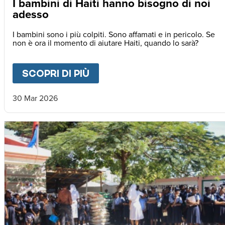
I bambini di Haiti hanno bisogno di noi
adesso
I bambini sono i più colpiti. Sono affamati e in pericolo. Se
non è ora il momento di aiutare Haiti, quando lo sarà?
SCOPRI DI PIÙ
ABOUT
I BAMBINI DI HAIT
30 Mar 2026