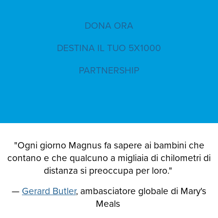
DONA ORA
DESTINA IL TUO 5X1000
PARTNERSHIP
"Ogni giorno Magnus fa sapere ai bambini che
contano e che qualcuno a migliaia di chilometri di
distanza si preoccupa per loro."
—
Gerard Butler
, ambasciatore globale di Mary's
Meals