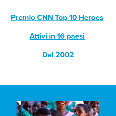
Premio CNN Top 10 Heroes
Attivi in 16 paesi
Dal 2002