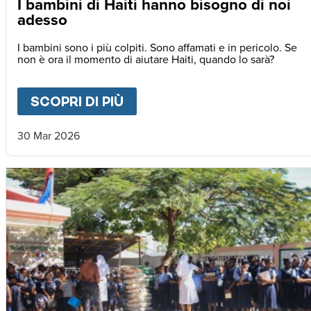
I bambini di Haiti hanno bisogno di noi
adesso
I bambini sono i più colpiti. Sono affamati e in pericolo. Se
non è ora il momento di aiutare Haiti, quando lo sarà?
SCOPRI DI PIÙ
ABOUT
I BAMBINI DI HAIT
30 Mar 2026