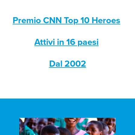
Premio CNN Top 10 Heroes
Attivi in 16 paesi
Dal 2002