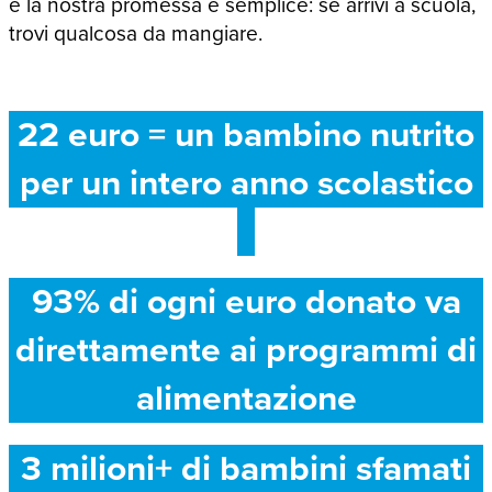
e la nostra promessa è semplice: se arrivi a scuola,
trovi qualcosa da mangiare.
22 euro = un bambino nutrito
per un intero anno scolastico
93% di ogni euro donato va
direttamente ai programmi di
alimentazione
3 milioni+ di bambini sfamati