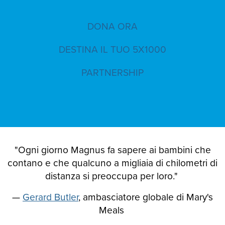
DONA ORA
DESTINA IL TUO 5X1000
PARTNERSHIP
"Ogni giorno Magnus fa sapere ai bambini che
contano e che qualcuno a migliaia di chilometri di
distanza si preoccupa per loro."
—
Gerard Butler
, ambasciatore globale di Mary's
Meals