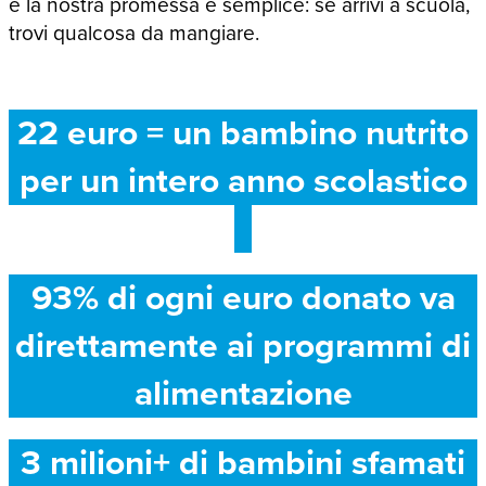
e la nostra promessa è semplice: se arrivi a scuola,
trovi qualcosa da mangiare.
22 euro = un bambino nutrito
per un intero anno scolastico
93% di ogni euro donato va
direttamente ai programmi di
alimentazione
3 milioni+ di bambini sfamati