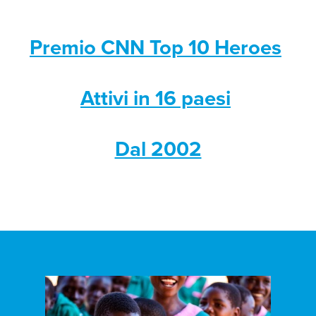
Premio CNN Top 10 Heroes
Attivi in 16 paesi
Dal 2002