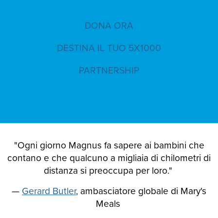
DONA ORA
DESTINA IL TUO 5X1000
PARTNERSHIP
"Ogni giorno Magnus fa sapere ai bambini che
contano e che qualcuno a migliaia di chilometri di
distanza si preoccupa per loro."
—
Gerard Butler
, ambasciatore globale di Mary's
Meals