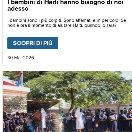
I bambini di Haiti hanno bisogno di noi
adesso
I bambini sono i più colpiti. Sono affamati e in pericolo. Se
non è ora il momento di aiutare Haiti, quando lo sarà?
SCOPRI DI PIÙ
ABOUT
I BAMBINI DI HAIT
30 Mar 2026