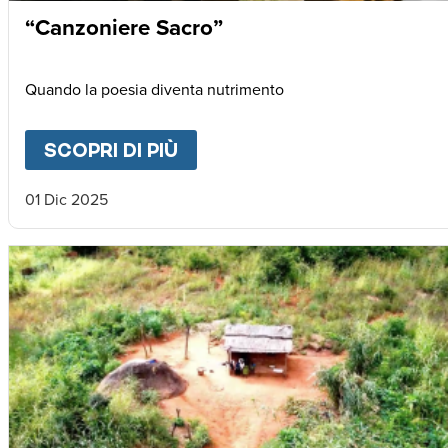
“Canzoniere Sacro”
Quando la poesia diventa nutrimento
SCOPRI DI PIÙ
ABOUT
“CANZONIERE SAC
01 Dic 2025