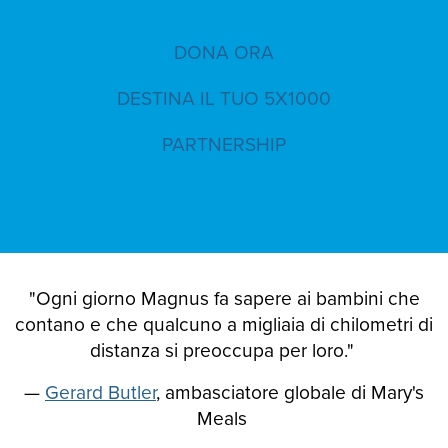
DONA ORA
DESTINA IL TUO 5X1000
PARTNERSHIP
"Ogni giorno Magnus fa sapere ai bambini che
contano e che qualcuno a migliaia di chilometri di
distanza si preoccupa per loro."
—
Gerard Butler
, ambasciatore globale di Mary's
Meals