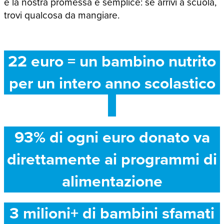
e la nostra promessa è semplice: se arrivi a scuola,
trovi qualcosa da mangiare.
22 euro = un bambino nutrito
per un intero anno scolastico
93% di ogni euro donato va
direttamente ai programmi di
alimentazione
3 milioni+ di bambini sfamati