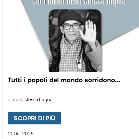
Tutti i popoli del mondo sorridono...
... nella stessa lingua.
SCOPRI DI PIÙ
ABOUT
TUTTI I POPOLI DE
10 Dic 2025