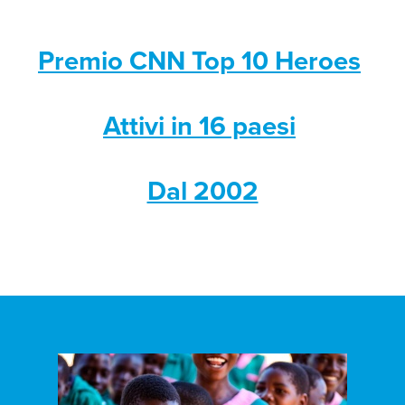
Premio CNN Top 10 Heroes
Attivi in 16 paesi
Dal 2002