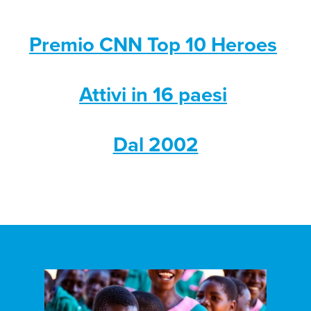
Premio CNN Top 10 Heroes
Attivi in 16 paesi
Dal 2002