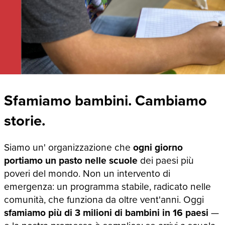
Sfamiamo bambini. Cambiamo
storie.
Siamo un' organizzazione che
ogni giorno
portiamo un pasto nelle scuole
dei paesi più
poveri del mondo. Non un intervento di
emergenza: un programma stabile, radicato nelle
comunità, che funziona da oltre vent'anni. Oggi
sfamiamo più di 3 milioni di bambini in 16 paesi
—