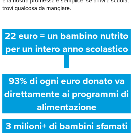
e la nostra promessa è semplice: se arrivi a scuola,
trovi qualcosa da mangiare.
22 euro = un bambino nutrito
per un intero anno scolastico
93% di ogni euro donato va
direttamente ai programmi di
alimentazione
3 milioni+ di bambini sfamati