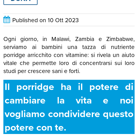
Published on
10 Ott 2023
Ogni giorno, in Malawi, Zambia e Zimbabwe,
serviamo ai bambini una tazza di nutriente
porridge arricchito con vitamine: si rivela un aiuto
vitale che permette loro di concentrarsi sui loro
studi per crescere sani e forti.
Il porridge ha il potere di
cambiare la vita e noi
vogliamo condividere questo
potere con te.