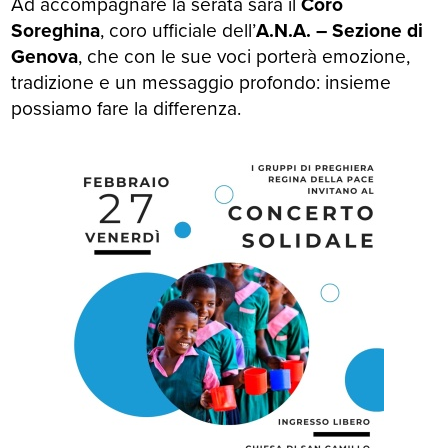
Ad accompagnare la serata sarà il
Coro
Soreghina
, coro ufficiale dell’
A.N.A. – Sezione di
Genova
, che con le sue voci porterà emozione,
tradizione e un messaggio profondo: insieme
possiamo fare la differenza.