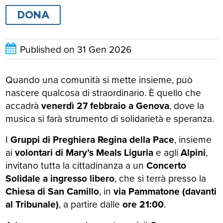
DONA
Published on
31 Gen 2026
Quando una comunità si mette insieme, può
nascere qualcosa di straordinario. È quello che
accadrà
venerdì 27 febbraio a Genova
, dove la
musica si farà strumento di solidarietà e speranza.
I
Gruppi di Preghiera Regina della Pace
, insieme
ai
volontari di Mary’s Meals Liguria
e agli
Alpini
,
invitano tutta la cittadinanza a un
Concerto
Solidale a ingresso libero
, che si terrà presso la
Chiesa di San Camillo
, in
via Pammatone (davanti
al Tribunale)
, a partire dalle
ore 21:00
.