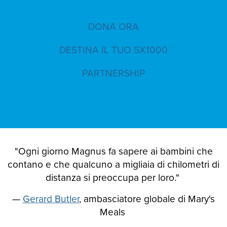
DONA ORA
DESTINA IL TUO 5X1000
PARTNERSHIP
"Ogni giorno Magnus fa sapere ai bambini che
contano e che qualcuno a migliaia di chilometri di
distanza si preoccupa per loro."
—
Gerard Butler
, ambasciatore globale di Mary's
Meals