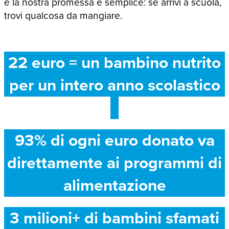
e la nostra promessa è semplice: se arrivi a scuola,
trovi qualcosa da mangiare.
22 euro = un bambino nutrito
per un intero anno scolastico
93% di ogni euro donato va
direttamente ai programmi di
alimentazione
3 milioni+ di bambini sfamati