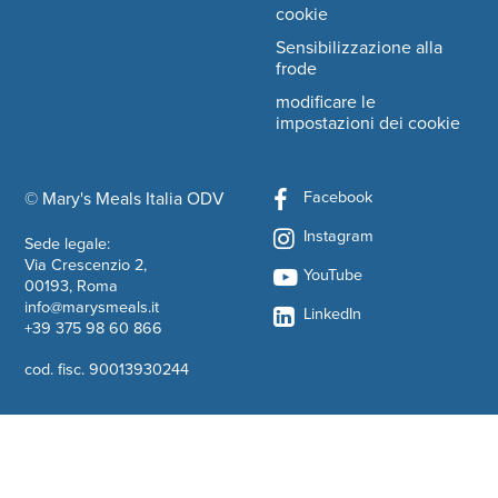
cookie
Sensibilizzazione alla
frode
modificare le
impostazioni dei cookie
Facebook
© Mary's Meals Italia ODV
company information
Instagram
Sede legale:
Via Crescenzio 2,
YouTube
00193, Roma
info@marysmeals.it
LinkedIn
+39 375 98 60 866
cod. fisc. 90013930244