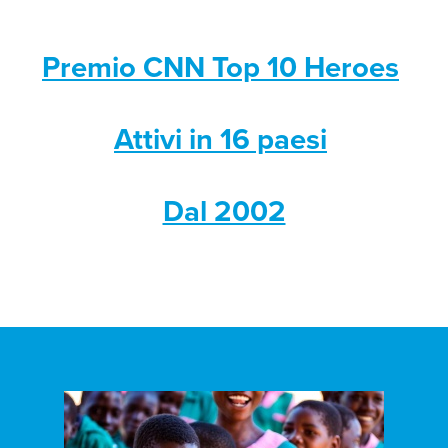
Premio CNN Top 10 Heroes
Attivi in 16 paesi
Dal 2002