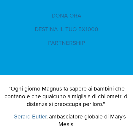
DONA ORA
DESTINA IL TUO 5X1000
PARTNERSHIP
"Ogni giorno Magnus fa sapere ai bambini che
contano e che qualcuno a migliaia di chilometri di
distanza si preoccupa per loro."
—
Gerard Butler
, ambasciatore globale di Mary's
Meals