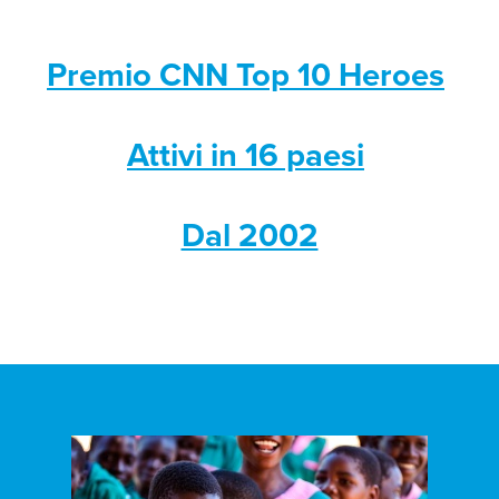
Premio CNN Top 10 Heroes
Attivi in 16 paesi
Dal 2002