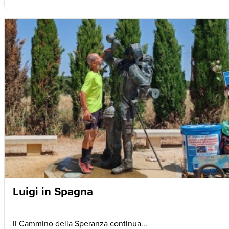
Luigi in Spagna
il Cammino della Speranza continua...