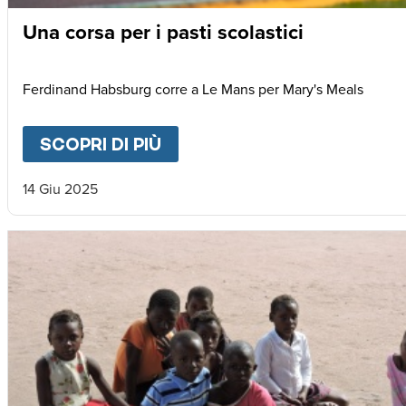
Una corsa per i pasti scolastici
Ferdinand Habsburg corre a Le Mans per Mary's Meals
SCOPRI DI PIÙ
ABOUT
UNA CORSA PER I P
14 Giu 2025