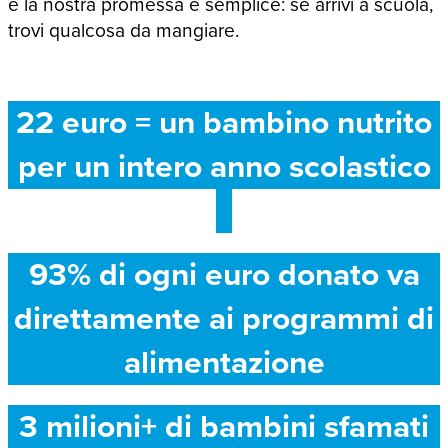
e la nostra promessa è semplice: se arrivi a scuola,
trovi qualcosa da mangiare.
22 euro = un bambino nutrito
per un intero anno scolastico
93% di ogni euro donato va
direttamente ai programmi di
alimentazione
3 milioni+ di bambini sfamati