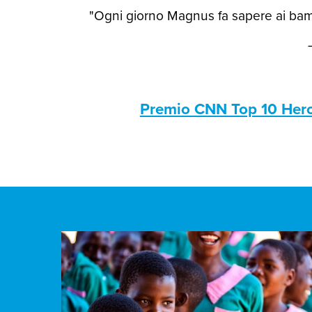
"Ogni giorno Magnus fa sapere ai bamb
Premio CNN Top 10 Her