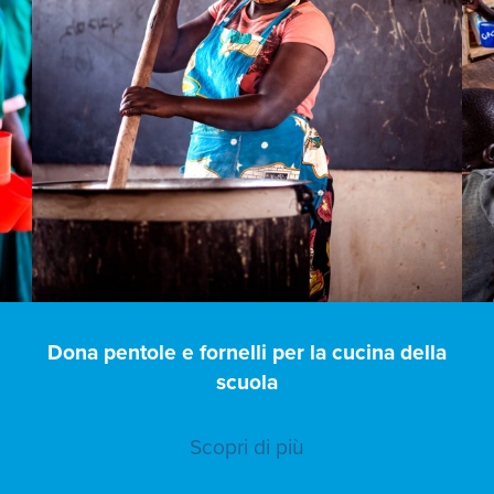
e
Dona pentole e fornelli per la cucina della
scuola
Scopri di più