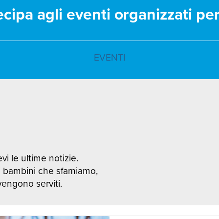
ecipa agli eventi organizzati pe
EVENTI
vi le ultime notizie.
i bambini che sfamiamo,
 vengono serviti.