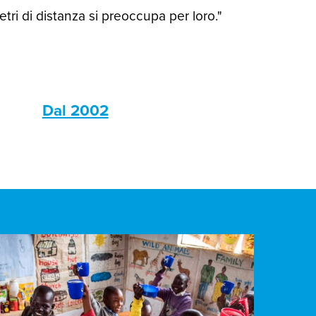
ri di distanza si preoccupa per loro."
s
Dal 2002