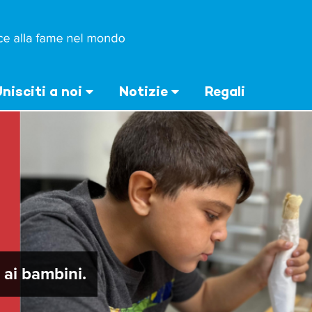
nisciti a noi
Notizie
Regali
ai bambini.