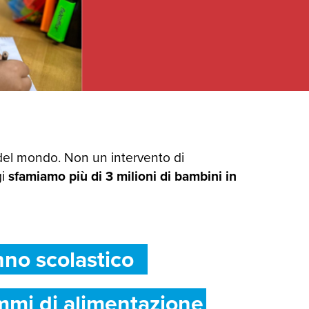
del mondo. Non un intervento di
gi
sfamiamo più di 3 milioni di bambini in
nno scolastico
mmi di alimentazione