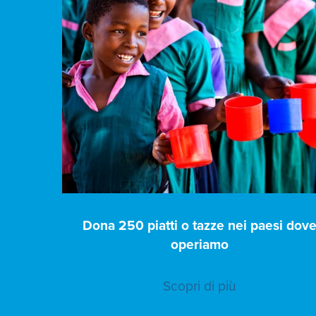
Dona 250 piatti o tazze nei paesi dov
operiamo
Scopri di più