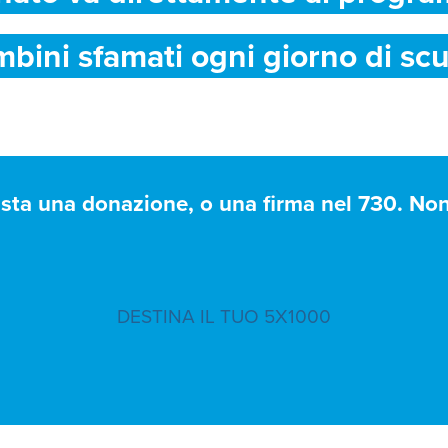
mbini sfamati ogni giorno di scu
asta una donazione, o una firma nel 730. Non 
DESTINA IL TUO 5X1000