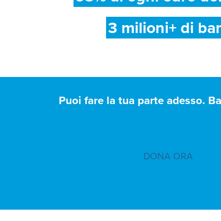
3 milioni+ di ba
Puoi fare la tua parte adesso. B
DONA ORA