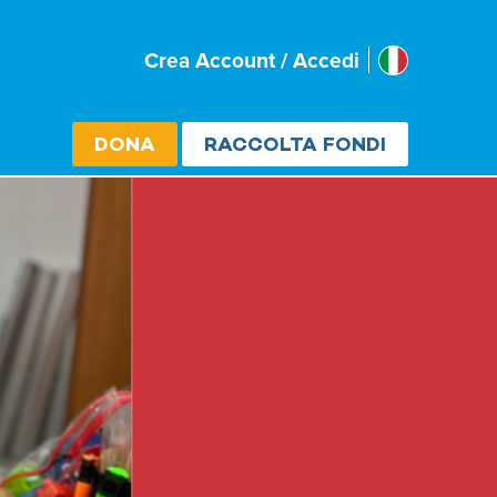
Italia
Crea Account / Accedi
Select cou
DONA
RACCOLTA FONDI