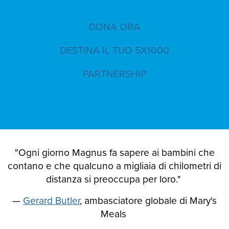
DONA ORA
DESTINA IL TUO 5X1000
PARTNERSHIP
"Ogni giorno Magnus fa sapere ai bambini che
contano e che qualcuno a migliaia di chilometri di
distanza si preoccupa per loro."
—
Gerard Butler
, ambasciatore globale di Mary's
Meals