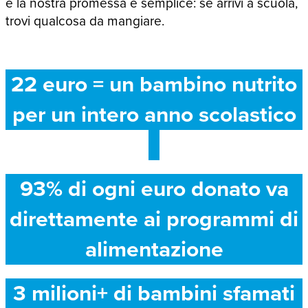
e la nostra promessa è semplice: se arrivi a scuola,
trovi qualcosa da mangiare.
22 euro = un bambino nutrito
per un intero anno scolastico
93% di ogni euro donato va
direttamente ai programmi di
alimentazione
3 milioni+ di bambini sfamati