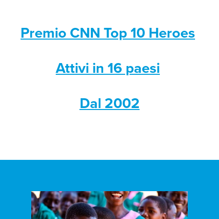
Premio CNN Top 10 Heroes
Attivi in 16 paesi
Dal 2002