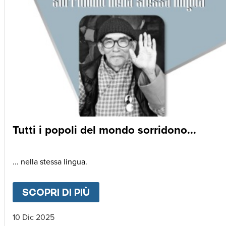
Tutti i popoli del mondo sorridono...
... nella stessa lingua.
SCOPRI DI PIÙ
ABOUT
TUTTI I POPOLI DE
10 Dic 2025