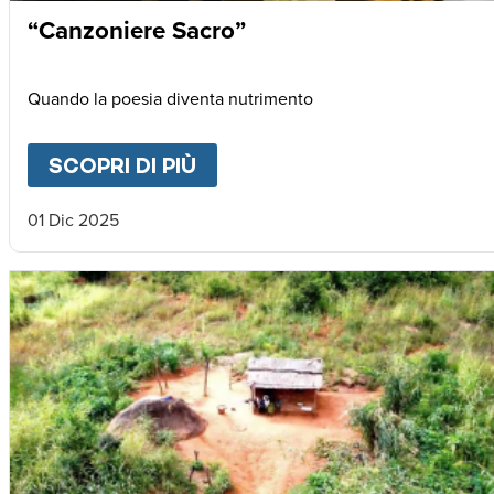
“Canzoniere Sacro”
Quando la poesia diventa nutrimento
SCOPRI DI PIÙ
ABOUT
“CANZONIERE SAC
01 Dic 2025