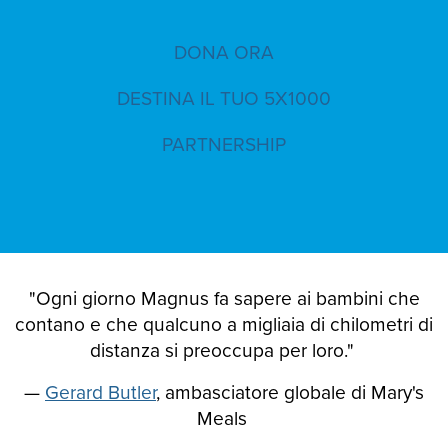
DONA ORA
DESTINA IL TUO 5X1000
PARTNERSHIP
"Ogni giorno Magnus fa sapere ai bambini che
contano e che qualcuno a migliaia di chilometri di
distanza si preoccupa per loro."
—
Gerard Butler
, ambasciatore globale di Mary's
Meals