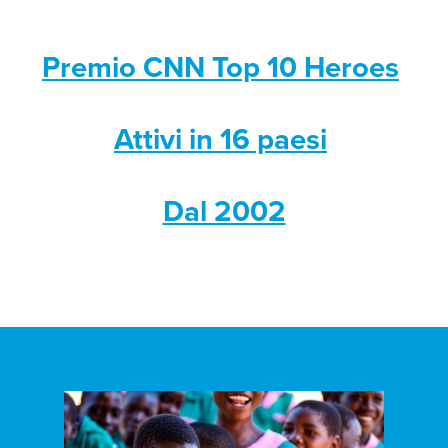
Premio CNN Top 10 Heroes
Attivi in 16 paesi
Dal 2002