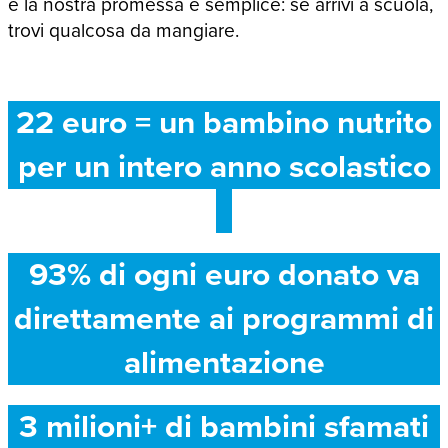
e la nostra promessa è semplice: se arrivi a scuola,
trovi qualcosa da mangiare.
22 euro = un bambino nutrito
per un intero anno scolastico
93% di ogni euro donato va
direttamente ai programmi di
alimentazione
3 milioni+ di bambini sfamati