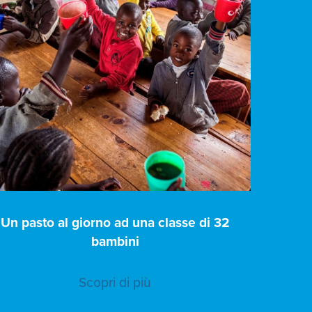
Un pasto al giorno ad una classe di 32
bambini
Scopri di più