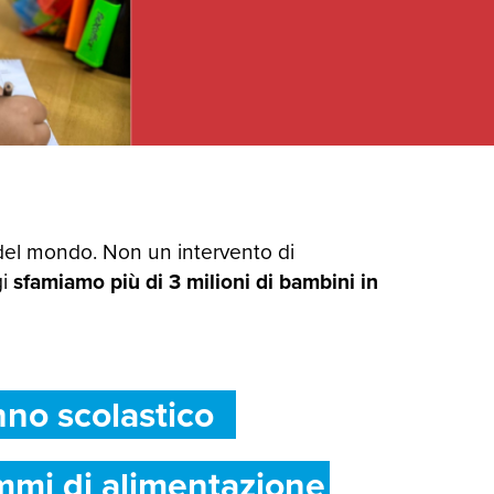
del mondo. Non un intervento di
gi
sfamiamo più di 3 milioni di bambini in
nno scolastico
mmi di alimentazione