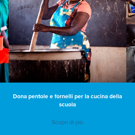
e
Dona pentole e fornelli per la cucina della
scuola
Scopri di più