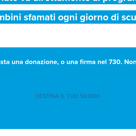
mbini sfamati ogni giorno di scu
asta una donazione, o una firma nel 730. Non 
DESTINA IL TUO 5X1000