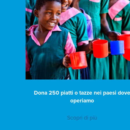
Dona 250 piatti o tazze nei paesi dov
operiamo
Scopri di più