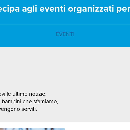
ecipa agli eventi organizzati pe
EVENTI
vi le ultime notizie.
i bambini che sfamiamo,
 vengono serviti.