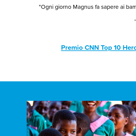
"Ogni giorno Magnus fa sapere ai bamb
Premio CNN Top 10 Her