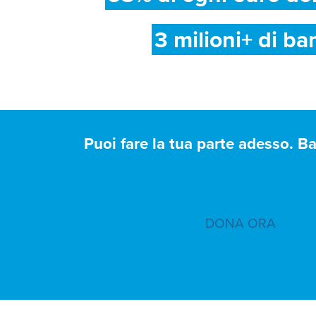
3 milioni+ di ba
Puoi fare la tua parte adesso. B
DONA ORA