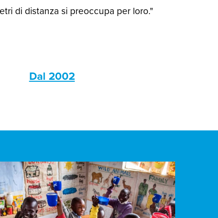
ri di distanza si preoccupa per loro."
s
Dal 2002