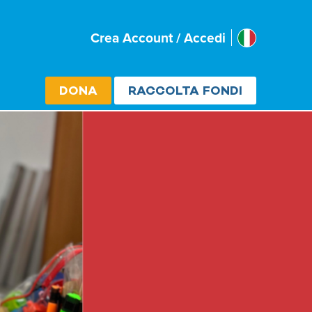
Italia
Crea Account / Accedi
Select cou
DONA
RACCOLTA FONDI