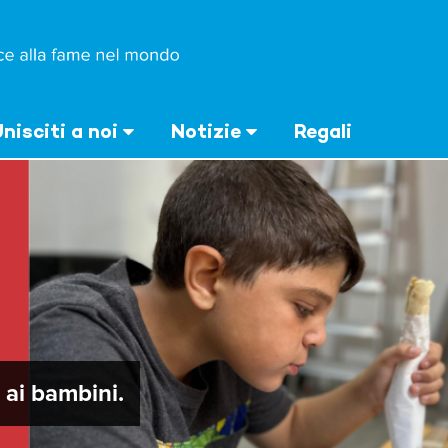
nisciti a noi
Notizie
Regali
ai bambini.